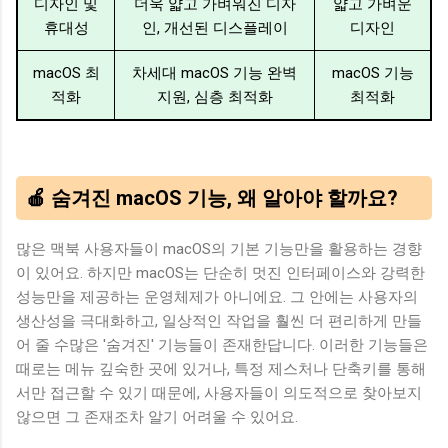
디자인 및
더욱 얇고 가벼워진 디자
얇고 가벼운
휴대성
인, 개선된 디스플레이
디자인
macOS 최
차세대 macOS 기능 완벽
macOS 기능
적화
지원, 심층 최적화
최적화
🍎 숨겨진 macOS 기능, 왜 알아야 할까요?
많은 맥북 사용자들이 macOS의 기본 기능만을 활용하는 경향
이 있어요. 하지만 macOS는 단순히 멋진 인터페이스와 강력한
성능만을 제공하는 운영체제가 아니에요. 그 안에는 사용자의
생산성을 극대화하고, 일상적인 작업을 훨씬 더 편리하게 만들
어 줄 수많은 '숨겨진' 기능들이 존재한답니다. 이러한 기능들은
때로는 메뉴 깊숙한 곳에 있거나, 특정 제스처나 단축키를 통해
서만 접근할 수 있기 때문에, 사용자들이 의도적으로 찾아보지
않으면 그 존재조차 알기 어려울 수 있어요.