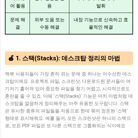
어 활용
용
발휘
문제 해
외부 도움 또는
내장 기능으로 신속하고 효
결
수동 해결
율적인 해결
🍎 1. 스택(Stacks): 데스크탑 정리의 마법
맥북 사용자들이 가장 흔히 겪는 문제 중 하나는 어수선한 데스
크탑이에요. 프로젝트 파일, 스크린샷, 다운로드된 문서들이 여
기저기 흩어져 있어 중요한 파일을 찾기 어렵고, 시각적으로도
혼란을 줄 수 있죠. 이때 '스택(Stacks)' 기능은 마치 마법처럼 데
스크탑을 깔끔하게 정리해주는 아주 유용한 도구랍니다. 스택
은 유사한 종류의 파일들을 자동으로 한데 묶어 정돈된 '스택'
형태로 표시해줘요. 예를 들어, 모든 스크린샷은 하나의 스택으
로, 모든 PDF 파일은 또 다른 스택으로 그룹화되는 식이에요.