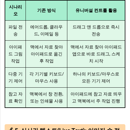
시나리
기존 방식
유니버설 컨트롤 활용
오
파일 전
에어드롭, 클라우
드래그 앤 드롭으로 즉시
송
드, 이메일 등
전송
아이패
맥에서 자료 찾아
맥에서 자료 찾아 아이패드
드 그림
아이패드로 옮긴
앱으로 바로 드래그, 스케
작업
후 작업
치 시작
다중 기
각 기기별 키보드/
하나의 키보드/마우스로
기 제어
마우스 사용
모든 기기 제어
참고 자
맥북에서 창 전환,
아이패드에 참고 자료 띄우
료 확인
또는 인쇄물 사용
고 맥북에서 주 작업 진행