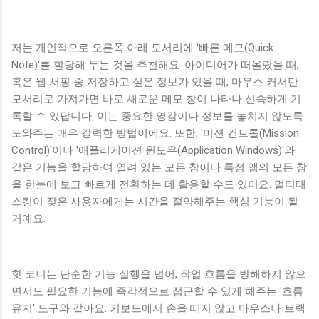
저는 개인적으로 오른쪽 아래 모서리에 '빠른 메모(Quick
Note)'를 할당해 두는 것을 추천해요. 아이디어가 떠올랐을 때,
혹은 웹 서핑 중 저장하고 싶은 정보가 있을 때, 마우스 커서만
모서리로 가져가면 바로 새로운 메모 창이 나타나 신속하게 기
록할 수 있답니다. 이는 중요한 영감이나 정보를 놓치지 않도록
도와주는 매우 강력한 방법이에요. 또한, '미션 컨트롤(Mission
Control)'이나 '애플리케이션 윈도우(Application Windows)'와
같은 기능을 할당하여 열려 있는 모든 창이나 특정 앱의 모든 창
을 한눈에 보고 빠르게 전환하는 데 활용할 수도 있어요. 멀티태
스킹이 잦은 사용자에게는 시간을 절약해주는 핵심 기능이 될
거예요.
핫 코너는 단순한 기능 실행을 넘어, 작업 흐름을 방해하지 않으
면서도 필요한 기능에 즉각적으로 접근할 수 있게 해주는 '흐름
유지' 도구와 같아요. 키보드에서 손을 떼지 않고 마우스나 트랙