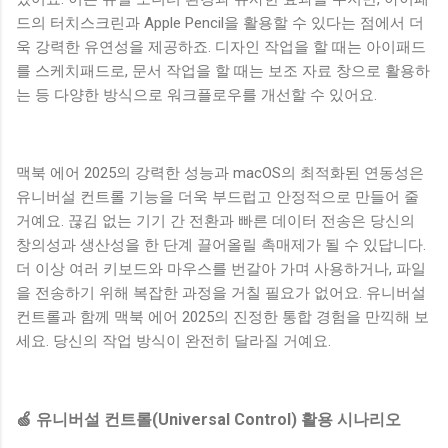
드의 터치스크린과 Apple Pencil을 활용할 수 있다는 점에서 더
욱 강력한 유연성을 제공하죠. 디자인 작업을 할 때는 아이패드
를 스케치패드로, 문서 작업을 할 때는 보조 자료 창으로 활용하
는 등 다양한 방식으로 워크플로우를 개선할 수 있어요.
맥북 에어 2025의 강력한 성능과 macOS의 최적화된 연동성은
유니버설 컨트롤 기능을 더욱 부드럽고 안정적으로 만들어 줄
거예요. 끊김 없는 기기 간 전환과 빠른 데이터 전송은 당신의
창의성과 생산성을 한 단계 끌어올릴 촉매제가 될 수 있답니다.
더 이상 여러 키보드와 마우스를 번갈아 가며 사용하거나, 파일
을 전송하기 위해 복잡한 과정을 거칠 필요가 없어요. 유니버설
컨트롤과 함께 맥북 에어 2025의 진정한 통합 경험을 만끽해 보
세요. 당신의 작업 방식이 완전히 달라질 거예요.
🍏 유니버설 컨트롤(Universal Control) 활용 시나리오