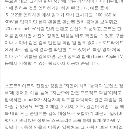
누르면 돼요. 그러면 화면 중앙에 작은 검색창이 나타나는데, 여
기에 원하는 것을 입력하기만 하면 된답니다. 예를 들어,
'5+3*2'를 입력하면 계산 결과가 즉시 표시되고, '100 USD to
KRW'를 입력하면 현재 환율로 환산된 원화 금액을 보여줘요.
'20 cm in inches'처럼 단위 변환도 손쉽게 가능하고, 모르는 단
어를 입력하면 사전에 정의된 내용을 바로 확인할 수 있죠. 구글
이나 네이버 같은 검색 엔진을 직접 열 필요 없이, 스포트라이트
에서 바로 웹 검색 결과를 확인할 수도 있어요. 특정 영화 제목
이나 배우 이름을 검색하면, 관련 정보와 함께 iTunes, Apple TV
등에서 시청할 수 있는 링크까지 제공해 준답니다.
스포트라이트의 진정한 강점은 '자연어 처리' 능력과 '콘텐츠 검
색'에 있어요. 예를 들어, "지난주에 만든 프로젝트 파일"이라고
입력하면, macOS가 사용자의 의도를 파악하여 관련 파일을 찾
아줄 수 있어요. 또한, 이메일, 메시지, 메모, 캘린더 이벤트 등 맥
북 내의 모든 콘텐츠를 검색 대상으로 포함하기 때문에, 잃어버
렸다고 생각했던 정보도 스포트라이트를 통해 쉽게 찾아낼 수
있답니다. 특정 인물의 이름만 입력해도 그 사람이 보낸 이메일,