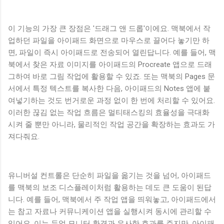
이 기능의 가장 큰 장점은 '드래그 앤 드롭'이에요. 맥북에서 작
업하던 파일을 아이패드 화면으로 마우스로 끌어다 놓기만 하
면, 파일이 즉시 아이패드로 전송되어 열린답니다. 예를 들어, 맥
북에서 찾은 자료 이미지를 아이패드의 Procreate 앱으로 드래
그하여 바로 그림 작업에 활용할 수 있죠. 또는 맥북의 Pages 문
서에서 특정 텍스트를 복사한 다음, 아이패드의 Notes 앱에 붙
여넣기하는 것도 번거로운 과정 없이 한 번에 처리할 수 있어요.
이러한 끊김 없는 작업 흐름은 멀티태스킹의 효율성을 극대화
시켜 줄 뿐만 아니라, 물리적인 작업 공간을 확장하는 효과도 가
져다줘요.
유니버설 컨트롤은 단순히 파일을 옮기는 것을 넘어, 아이패드
를 맥북의 보조 디스플레이처럼 활용하는 데도 큰 도움이 된답
니다. 예를 들어, 맥북에서 주 작업 앱을 띄워놓고, 아이패드에서
는 참고 자료나 커뮤니케이션 앱을 실행시켜 동시에 관리할 수
있어요. 이는 듀얼 모니터 환경과 유사한 효과를 주지만, 아이패