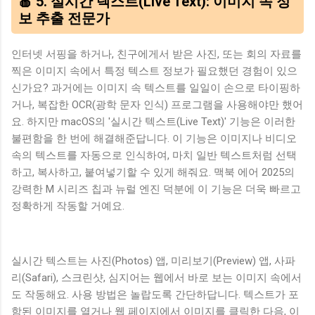
🍎 5. 실시간 텍스트(Live Text): 이미지 속 정
보 추출 전문가
인터넷 서핑을 하거나, 친구에게서 받은 사진, 또는 회의 자료를
찍은 이미지 속에서 특정 텍스트 정보가 필요했던 경험이 있으
신가요? 과거에는 이미지 속 텍스트를 일일이 손으로 타이핑하
거나, 복잡한 OCR(광학 문자 인식) 프로그램을 사용해야만 했어
요. 하지만 macOS의 '실시간 텍스트(Live Text)' 기능은 이러한
불편함을 한 번에 해결해준답니다. 이 기능은 이미지나 비디오
속의 텍스트를 자동으로 인식하여, 마치 일반 텍스트처럼 선택
하고, 복사하고, 붙여넣기할 수 있게 해줘요. 맥북 에어 2025의
강력한 M 시리즈 칩과 뉴럴 엔진 덕분에 이 기능은 더욱 빠르고
정확하게 작동할 거예요.
실시간 텍스트는 사진(Photos) 앱, 미리보기(Preview) 앱, 사파
리(Safari), 스크린샷, 심지어는 웹에서 바로 보는 이미지 속에서
도 작동해요. 사용 방법은 놀랍도록 간단하답니다. 텍스트가 포
함된 이미지를 열거나 웹 페이지에서 이미지를 클릭한 다음, 이