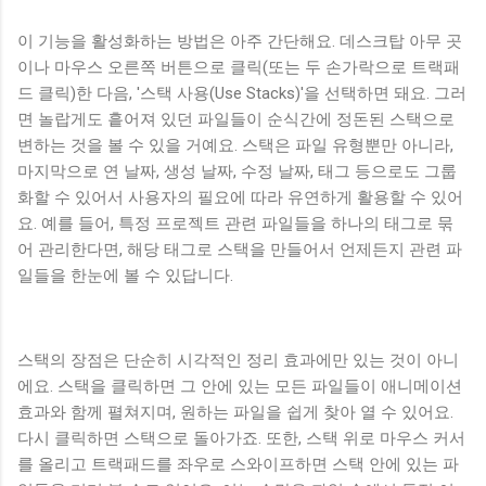
이 기능을 활성화하는 방법은 아주 간단해요. 데스크탑 아무 곳
이나 마우스 오른쪽 버튼으로 클릭(또는 두 손가락으로 트랙패
드 클릭)한 다음, '스택 사용(Use Stacks)'을 선택하면 돼요. 그러
면 놀랍게도 흩어져 있던 파일들이 순식간에 정돈된 스택으로
변하는 것을 볼 수 있을 거예요. 스택은 파일 유형뿐만 아니라,
마지막으로 연 날짜, 생성 날짜, 수정 날짜, 태그 등으로도 그룹
화할 수 있어서 사용자의 필요에 따라 유연하게 활용할 수 있어
요. 예를 들어, 특정 프로젝트 관련 파일들을 하나의 태그로 묶
어 관리한다면, 해당 태그로 스택을 만들어서 언제든지 관련 파
일들을 한눈에 볼 수 있답니다.
스택의 장점은 단순히 시각적인 정리 효과에만 있는 것이 아니
에요. 스택을 클릭하면 그 안에 있는 모든 파일들이 애니메이션
효과와 함께 펼쳐지며, 원하는 파일을 쉽게 찾아 열 수 있어요.
다시 클릭하면 스택으로 돌아가죠. 또한, 스택 위로 마우스 커서
를 올리고 트랙패드를 좌우로 스와이프하면 스택 안에 있는 파