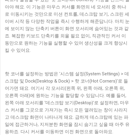
아야 해요. 이 기능은 마우스 커서를 화면의 네 모서리 중 하나
로 이동시키는 것만으로 미션 컨트롤, 데스크탑 보기, 스크린 세
이버 시작 등 다양한 작업을 즉시 수행하게 해준답니다. 마치 눈
에 보이지 않는 단축키 버튼이 화면 모서리에 숨어있는 것과 같
죠. 복잡한 키보드 단축키를 외울 필요 없이, 직관적인 커서 이
동만으로 원하는 기능을 실행할 수 있어 생산성을 크게 향상시
킬 수 있어요.
핫 코너를 설정하는 방법은 '시스템 설정(System Settings) > 데
스크탑 및 Dock(Desktop & Dock) > 핫 코너(Hot Corners)'로 들
어가면 돼요. 여기서 각 모서리(왼쪽 위, 왼쪽 아래, 오른쪽 위,
오른쪽 아래)에 원하는 기능을 할당할 수 있답니다. 예를 들어,
왼쪽 아래 모서리를 '데스크탑 보기(Desktop)'로 설정하면, 마우
스 커서를 그곳으로 가져가는 즉시 모든 열려있는 창이 사라지
고 데스크탑 화면이 나타나게 돼요. 급하게 데스크탑에 있는 파
일에 접근하거나, 지저분한 화면을 잠시 숨기고 싶을 때 아주 유
용하죠. 다시 커서를 이동하면 이전 화면으로 돌아와요.