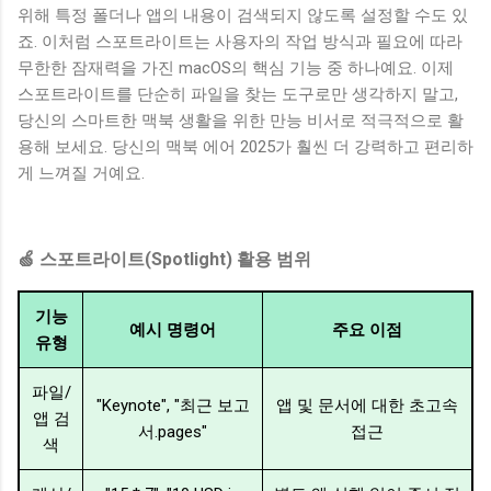
위해 특정 폴더나 앱의 내용이 검색되지 않도록 설정할 수도 있
죠. 이처럼 스포트라이트는 사용자의 작업 방식과 필요에 따라
무한한 잠재력을 가진 macOS의 핵심 기능 중 하나예요. 이제
스포트라이트를 단순히 파일을 찾는 도구로만 생각하지 말고,
당신의 스마트한 맥북 생활을 위한 만능 비서로 적극적으로 활
용해 보세요. 당신의 맥북 에어 2025가 훨씬 더 강력하고 편리하
게 느껴질 거예요.
🍏 스포트라이트(Spotlight) 활용 범위
기능
예시 명령어
주요 이점
유형
파일/
"Keynote", "최근 보고
앱 및 문서에 대한 초고속
앱 검
서.pages"
접근
색