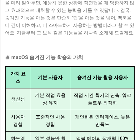
을 미리 알아두면, 예상치 못한 상황에 직면했을 때 당황하지 않
고 효과적으로 대처할 수 있는 능력을 기를 수 있답니다. 결국,
숨겨진 기능을 아는 것은 단순히 '팁'을 아는 것을 넘어, 맥북을
더 깊이 이해하고, 더 스마트하게 사용하는 방법이라고 할 수 있
어요. 지금부터 그 보석 같은 기능들을 하나씩 소개해 드릴게요.
🍏 macOS 숨겨진 기능 학습의 가치
가치 요
기본 사용자
숨겨진 기능 활용 사용자
소
기본 작업 효율
작업 시간 획기적 단축, 워크
생산성
성 유지
플로우 최적화
사용자
표준적인 사용
개인화된 인터페이스, 높은
경험
경험
만족도
하드웨
일부 성능만 활
맥북 에어의 잠재력 100%