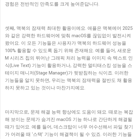
경험은 전반적인 만족도를 크게 높여준답니다.
셋째, 맥북의 잠재력 최대한 활용이에요. 애플은 맥북에어 2025
와 같은 강력한 하드웨어에 맞춰 macOS를 끊임없이 발전시켜
왔어요. 이 모든 기능들은 사용자가 맥북의 하드웨어 성능을
100% 활용할 수 있도록 돕기 위해 존재해요. 예를 들어, 새로운
M 시리즈 칩의 뛰어난 그래픽 처리 능력을 이미지 속 텍스트 인
식(Live Text) 기능이 활용하거나, 강력한 멀티태스킹 성능을 스
테이지 매니저(Stage Manager)가 뒷받침하는 식이죠. 이러한
기능들을 알지 못하면, 우리는 맥북의 잠재력을 절반도 채 활용
하지 못하고 있는 것이나 마찬가지예요.
마지막으로, 문제 해결 능력 향상에도 도움이 돼요. 때로는 복잡
해 보이는 문제가 숨겨진 macOS 기능 하나로 간단하게 해결될
때가 있어요. 예를 들어, 데스크탑이 너무 어수선해서 파일 찾기
가 어려울 때 '스택' 기능이 해결책이 될 수 있죠. 이러한 기능들