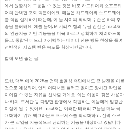
에서 원활하게 구동될 수 있는 것은 바로 하드웨어와 소프트웨
어의 완벽한 조화 덕분이에요. 애플은 하드웨어와 소프트웨어
를 직접 설계하기 때문에, 이 둘 사이의 최적화 수준은 타의 추
종을 불허해요. 예를 들어, M 시리즈 칩의 뉴럴 엔진은 macOS
의 인공지능 기반 기능들을 더욱 빠르고 정확하게 처리하도록
돕고, 통합된 메모리 아키텍처는 데이터 전송 병목 현상을 줄여
전반적인 시스템 반응 속도를 향상시킨답니다.
함께 보면 좋은 글:
또한, 맥북 에어 2025는 전력 효율성 측면에서도 큰 발전을 이룰
것으로 예상되어, 언제 어디서든 플러그 없이도 장시간 작업을
이어갈 수 있는 자유를 선사할 거예요. 이는 이동이 잦은 사용자
나 카페, 도서관 등 다양한 환경에서 작업하는 이들에게 엄청난
이점이 될 수 있어요. macOS는 이러한 배터리 효율을 더욱 극
대화하기 위해 백그라운드 프로세스를 최적화하고, 전력 소모
가 큰 작업을 지능적으로 관리하는 기능을 내장하고 있답니다.