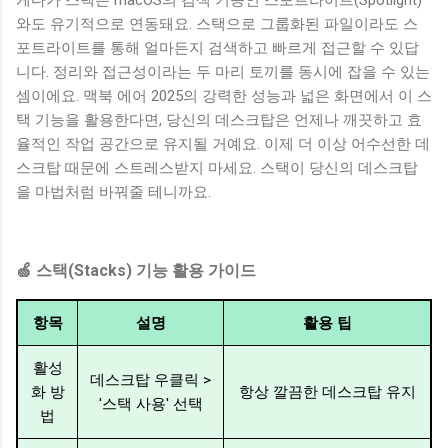
와도 유기적으로 연동돼요. 스택으로 그룹화된 파일이라도 스
포트라이트를 통해 얼마든지 검색하고 빠르게 접근할 수 있답
니다. 정리와 접근성이라는 두 마리 토끼를 동시에 잡을 수 있는
셈이에요. 맥북 에어 2025의 강력한 성능과 넓은 화면에서 이 스
택 기능을 활용한다면, 당신의 데스크탑은 언제나 깨끗하고 효
율적인 작업 공간으로 유지될 거예요. 이제 더 이상 어수선한 데
스크탑 때문에 스트레스받지 마세요. 스택이 당신의 데스크탑
을 마법처럼 바꿔줄 테니까요.
🍏 스택(Stacks) 기능 활용 가이드
항목
설명
활용 팁
활성
데스크탑 우클릭 >
화 방
항상 깔끔한 데스크탑 유지
'스택 사용' 선택
법