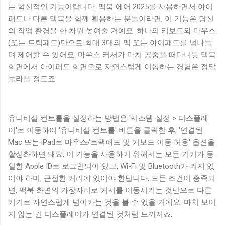
는 혁신적인 기능이랍니다. 맥북 에어 2025를 사용하면서 아이
패드나 다른 맥북을 함께 활용하는 분들이라면, 이 기능은 당신
의 작업 환경을 한 차원 높여줄 거예요. 하나의 키보드와 마우스
(또는 트랙패드)만으로 최대 3대의 맥 또는 아이패드를 넘나들
며 제어할 수 있어요. 마우스 커서가 마치 공중을 떠다니듯 맥북
화면에서 아이패드 화면으로 자연스럽게 이동하는 경험은 정말
놀라울 정도죠.
유니버설 컨트롤을 설정하는 방법은 '시스템 설정 > 디스플레
이'로 이동하여 '유니버설 컨트롤' 버튼을 클릭한 후, '연결된
Mac 또는 iPad로 마우스/트랙패드 및 키보드 이동 허용' 옵션을
활성화하면 돼요. 이 기능을 사용하기 위해서는 모든 기기가 동
일한 Apple ID로 로그인되어 있고, Wi-Fi 및 Bluetooth가 켜져 있
어야 하며, 근접한 거리에 있어야 한답니다. 모든 조건이 충족되
면, 맥북 화면의 가장자리로 커서를 이동시키는 것만으로 다른
기기로 자연스럽게 넘어가는 것을 볼 수 있을 거예요. 마치 보이
지 않는 긴 디스플레이가 연결된 것처럼 느껴지죠.