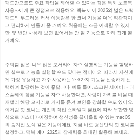
패드만으로도 주요 작업을 제어할 수 있다는 점은 특히 노트북
사용자에게 큰 장점으로 작용해요. 맥북 에어 2025의 넓은 트랙
패드와 부드러운 커서 이동감은 핫 코너 기능을 더욱 직관적이
고 편리하게 만들어 줄 거예요. 처음에는 조금 어색할 수 있지
만, 몇 번만 사용해 보면 없어서는 안 될 기능으로 자리 잡게 될
거예요.
주의할 점은, 너무 많은 모서리에 자주 실행되는 기능을 할당하
면 실수로 기능을 실행할 수도 있다는 점이에요. 따라서 자신에
게 가장 유용하고 자주 사용하는 2~3가지 기능을 신중하게 선
택하여 할당하는 것이 좋답니다. 예를 들어, 스크린 세이버나 디
스플레이 잠금 기능을 자주 사용한다면, 사람이 자리를 비울 때
재빨리 해당 모서리로 커서를 옮겨 보안을 강화할 수도 있어요.
이처럼 핫 코너는 개인의 작업 스타일과 필요에 따라 무한한 방
식으로 커스터마이징하여 생산성을 끌어올릴 수 있는 macOS
의 숨겨진 보석 같은 기능이에요. 지금 바로 당신만의 핫 코너를
설정하고, 맥북 에어 2025의 잠재력을 최대한 활용해 보세요.