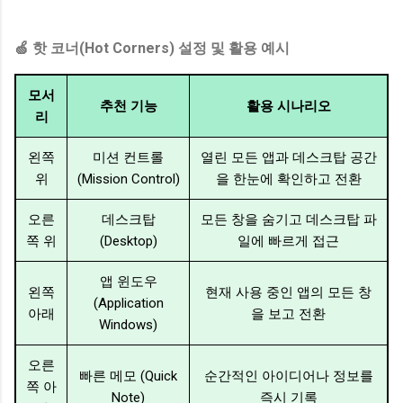
🍏 핫 코너(Hot Corners) 설정 및 활용 예시
모서
추천 기능
활용 시나리오
리
왼쪽
미션 컨트롤
열린 모든 앱과 데스크탑 공간
위
(Mission Control)
을 한눈에 확인하고 전환
오른
데스크탑
모든 창을 숨기고 데스크탑 파
쪽 위
(Desktop)
일에 빠르게 접근
앱 윈도우
왼쪽
현재 사용 중인 앱의 모든 창
(Application
아래
을 보고 전환
Windows)
오른
빠른 메모 (Quick
순간적인 아이디어나 정보를
쪽 아
Note)
즉시 기록