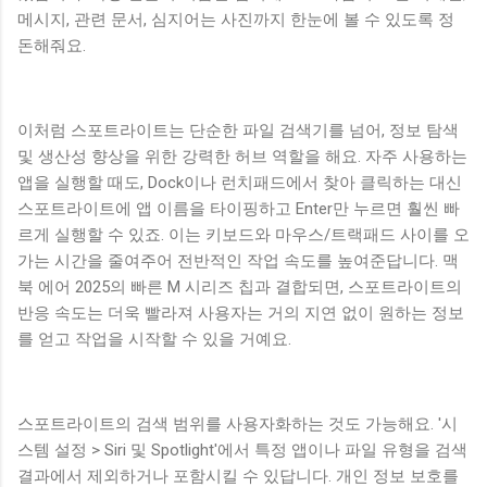
메시지, 관련 문서, 심지어는 사진까지 한눈에 볼 수 있도록 정
돈해줘요.
이처럼 스포트라이트는 단순한 파일 검색기를 넘어, 정보 탐색
및 생산성 향상을 위한 강력한 허브 역할을 해요. 자주 사용하는
앱을 실행할 때도, Dock이나 런치패드에서 찾아 클릭하는 대신
스포트라이트에 앱 이름을 타이핑하고 Enter만 누르면 훨씬 빠
르게 실행할 수 있죠. 이는 키보드와 마우스/트랙패드 사이를 오
가는 시간을 줄여주어 전반적인 작업 속도를 높여준답니다. 맥
북 에어 2025의 빠른 M 시리즈 칩과 결합되면, 스포트라이트의
반응 속도는 더욱 빨라져 사용자는 거의 지연 없이 원하는 정보
를 얻고 작업을 시작할 수 있을 거예요.
스포트라이트의 검색 범위를 사용자화하는 것도 가능해요. '시
스템 설정 > Siri 및 Spotlight'에서 특정 앱이나 파일 유형을 검색
결과에서 제외하거나 포함시킬 수 있답니다. 개인 정보 보호를