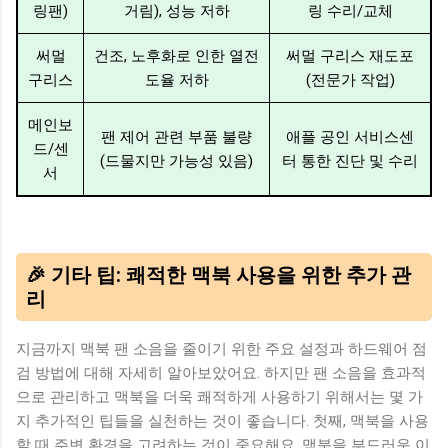
링팬)
거림), 성능 저하
링 수리/교체
써멀
건조, 노후화로 인한 열전
써멀 구리스 재도포
구리스
도율 저하
(전문가 작업)
메인보
팬 제어 관련 부품 불량
애플 공인 서비스센
드/센
(드물지만 가능성 있음)
터 통한 진단 및 수리
서
🎉 기타 팁: 쾌적한 맥북 사용을 위한 추가 관
리
지금까지 맥북 팬 소음을 줄이기 위한 주요 설정과 하드웨어 점
검 방법에 대해 자세히 알아보았어요. 하지만 팬 소음을 효과적
으로 관리하고 맥북을 더욱 쾌적하게 사용하기 위해서는 몇 가
지 추가적인 팁들을 실천하는 것이 좋습니다. 첫째, 맥북을 사용
할 때 주변 환경을 고려하는 것이 중요해요. 맥북을 부드러운 이