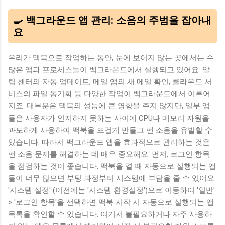
🍳 백그라운드 앱 관리: 소음의 주범을 잡아내
요
우리가 맥북으로 작업하는 동안, 눈에 보이지 않는 곳에서는 수
많은 앱과 프로세스들이 백그라운드에서 실행되고 있어요. 알
림 센터의 자동 업데이트, 메일 앱의 새 메일 확인, 클라우드 서
비스의 파일 동기화 등 다양한 작업이 백그라운드에서 이루어
지죠. 대부분은 맥북의 성능에 큰 영향을 주지 않지만, 일부 앱
들은 사용자가 인지하지 못하는 사이에 CPU나 메모리 자원을
과도하게 사용하여 맥북을 뜨겁게 만들고 팬 소음을 유발할 수
있습니다. 따라서 백그라운드 앱을 효과적으로 관리하는 것은
팬 소음 문제를 해결하는 데 매우 중요해요. 먼저, 로그인 항목
을 점검하는 것이 좋습니다. 맥북을 켤 때 자동으로 실행되는 앱
들이 너무 많으면 부팅 과정부터 시스템에 부담을 줄 수 있어요.
'시스템 설정' (이전에는 '시스템 환경설정')으로 이동하여 '일반'
> '로그인 항목'을 선택하면 맥북 시작 시 자동으로 실행되는 앱
목록을 확인할 수 있습니다. 여기서 불필요하거나 자주 사용하