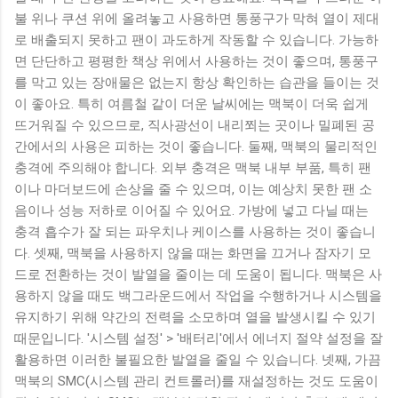
불 위나 쿠션 위에 올려놓고 사용하면 통풍구가 막혀 열이 제대
로 배출되지 못하고 팬이 과도하게 작동할 수 있습니다. 가능하
면 단단하고 평평한 책상 위에서 사용하는 것이 좋으며, 통풍구
를 막고 있는 장애물은 없는지 항상 확인하는 습관을 들이는 것
이 좋아요. 특히 여름철 같이 더운 날씨에는 맥북이 더욱 쉽게
뜨거워질 수 있으므로, 직사광선이 내리쬐는 곳이나 밀폐된 공
간에서의 사용은 피하는 것이 좋습니다. 둘째, 맥북의 물리적인
충격에 주의해야 합니다. 외부 충격은 맥북 내부 부품, 특히 팬
이나 마더보드에 손상을 줄 수 있으며, 이는 예상치 못한 팬 소
음이나 성능 저하로 이어질 수 있어요. 가방에 넣고 다닐 때는
충격 흡수가 잘 되는 파우치나 케이스를 사용하는 것이 좋습니
다. 셋째, 맥북을 사용하지 않을 때는 화면을 끄거나 잠자기 모
드로 전환하는 것이 발열을 줄이는 데 도움이 됩니다. 맥북은 사
용하지 않을 때도 백그라운드에서 작업을 수행하거나 시스템을
유지하기 위해 약간의 전력을 소모하며 열을 발생시킬 수 있기
때문입니다. '시스템 설정' > '배터리'에서 에너지 절약 설정을 잘
활용하면 이러한 불필요한 발열을 줄일 수 있습니다. 넷째, 가끔
맥북의 SMC(시스템 관리 컨트롤러)를 재설정하는 것도 도움이