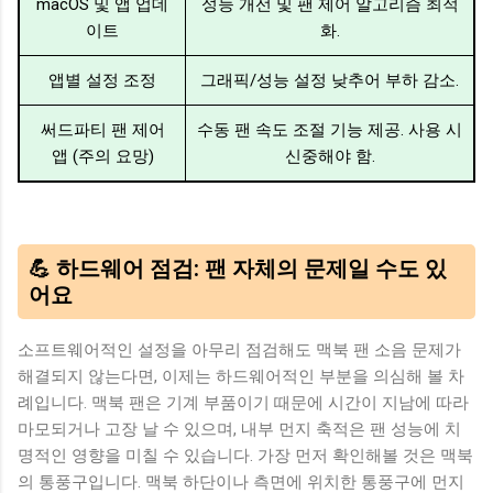
macOS 및 앱 업데
성능 개선 및 팬 제어 알고리즘 최적
이트
화.
앱별 설정 조정
그래픽/성능 설정 낮추어 부하 감소.
써드파티 팬 제어
수동 팬 속도 조절 기능 제공. 사용 시
앱 (주의 요망)
신중해야 함.
💪 하드웨어 점검: 팬 자체의 문제일 수도 있
어요
소프트웨어적인 설정을 아무리 점검해도 맥북 팬 소음 문제가
해결되지 않는다면, 이제는 하드웨어적인 부분을 의심해 볼 차
례입니다. 맥북 팬은 기계 부품이기 때문에 시간이 지남에 따라
마모되거나 고장 날 수 있으며, 내부 먼지 축적은 팬 성능에 치
명적인 영향을 미칠 수 있습니다. 가장 먼저 확인해볼 것은 맥북
의 통풍구입니다. 맥북 하단이나 측면에 위치한 통풍구에 먼지