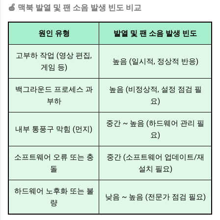
🍏 맥북 발열 및 팬 소음 발생 빈도 비교
원인 유형
발열 및 팬 소음 발생 빈도
고부하 작업 (영상 편집,
높음 (일시적, 정상적 반응)
게임 등)
백그라운드 프로세스 과
높음 (비정상적, 설정 점검 필
부하
요)
중간 ~ 높음 (하드웨어 관리 필
내부 통풍구 막힘 (먼지)
요)
소프트웨어 오류 또는 충
중간 (소프트웨어 업데이트/재
돌
설치 필요)
하드웨어 노후화 또는 불
낮음 ~ 높음 (전문가 점검 필요)
량