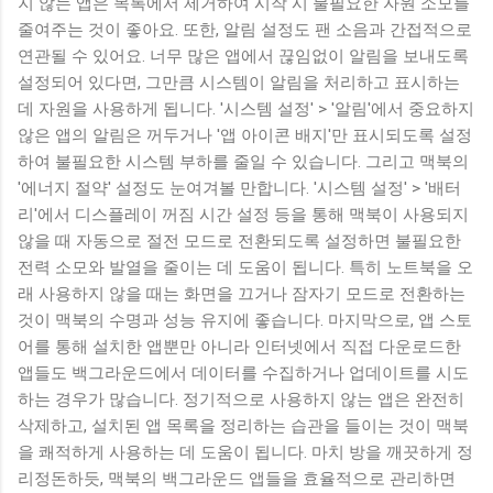
지 않는 앱은 목록에서 제거하여 시작 시 불필요한 자원 소모를
줄여주는 것이 좋아요. 또한, 알림 설정도 팬 소음과 간접적으로
연관될 수 있어요. 너무 많은 앱에서 끊임없이 알림을 보내도록
설정되어 있다면, 그만큼 시스템이 알림을 처리하고 표시하는
데 자원을 사용하게 됩니다. '시스템 설정' > '알림'에서 중요하지
않은 앱의 알림은 꺼두거나 '앱 아이콘 배지'만 표시되도록 설정
하여 불필요한 시스템 부하를 줄일 수 있습니다. 그리고 맥북의
'에너지 절약' 설정도 눈여겨볼 만합니다. '시스템 설정' > '배터
리'에서 디스플레이 꺼짐 시간 설정 등을 통해 맥북이 사용되지
않을 때 자동으로 절전 모드로 전환되도록 설정하면 불필요한
전력 소모와 발열을 줄이는 데 도움이 됩니다. 특히 노트북을 오
래 사용하지 않을 때는 화면을 끄거나 잠자기 모드로 전환하는
것이 맥북의 수명과 성능 유지에 좋습니다. 마지막으로, 앱 스토
어를 통해 설치한 앱뿐만 아니라 인터넷에서 직접 다운로드한
앱들도 백그라운드에서 데이터를 수집하거나 업데이트를 시도
하는 경우가 많습니다. 정기적으로 사용하지 않는 앱은 완전히
삭제하고, 설치된 앱 목록을 정리하는 습관을 들이는 것이 맥북
을 쾌적하게 사용하는 데 도움이 됩니다. 마치 방을 깨끗하게 정
리정돈하듯, 맥북의 백그라운드 앱들을 효율적으로 관리하면