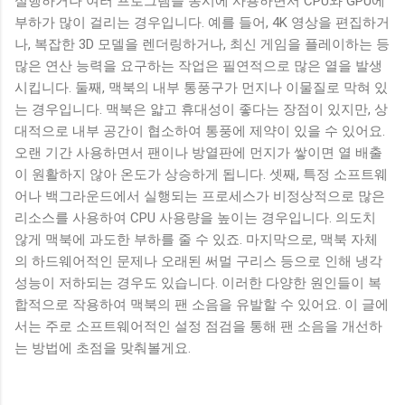
실행하거나 여러 프로그램을 동시에 사용하면서 CPU와 GPU에
부하가 많이 걸리는 경우입니다. 예를 들어, 4K 영상을 편집하거
나, 복잡한 3D 모델을 렌더링하거나, 최신 게임을 플레이하는 등
많은 연산 능력을 요구하는 작업은 필연적으로 많은 열을 발생
시킵니다. 둘째, 맥북의 내부 통풍구가 먼지나 이물질로 막혀 있
는 경우입니다. 맥북은 얇고 휴대성이 좋다는 장점이 있지만, 상
대적으로 내부 공간이 협소하여 통풍에 제약이 있을 수 있어요.
오랜 기간 사용하면서 팬이나 방열판에 먼지가 쌓이면 열 배출
이 원활하지 않아 온도가 상승하게 됩니다. 셋째, 특정 소프트웨
어나 백그라운드에서 실행되는 프로세스가 비정상적으로 많은
리소스를 사용하여 CPU 사용량을 높이는 경우입니다. 의도치
않게 맥북에 과도한 부하를 줄 수 있죠. 마지막으로, 맥북 자체
의 하드웨어적인 문제나 오래된 써멀 구리스 등으로 인해 냉각
성능이 저하되는 경우도 있습니다. 이러한 다양한 원인들이 복
합적으로 작용하여 맥북의 팬 소음을 유발할 수 있어요. 이 글에
서는 주로 소프트웨어적인 설정 점검을 통해 팬 소음을 개선하
는 방법에 초점을 맞춰볼게요.