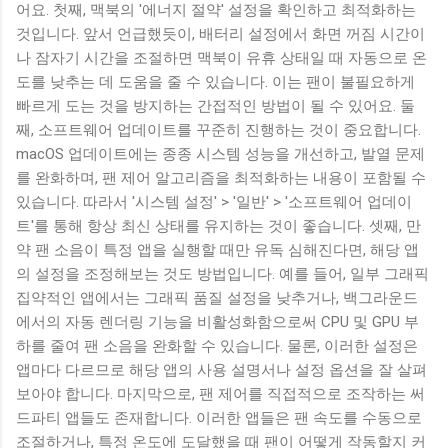
어요. 첫째, 맥북의 '에너지 절약' 설정을 확인하고 최적화하는
것입니다. 앞서 언급했듯이, 배터리 설정에서 화면 꺼짐 시간이
나 잠자기 시간을 조절하면 맥북이 유휴 상태일 때 자동으로 온
도를 낮추는 데 도움을 줄 수 있습니다. 이는 팬이 불필요하게
빠르게 도는 것을 방지하는 간접적인 방법이 될 수 있어요. 둘
째, 소프트웨어 업데이트를 꾸준히 진행하는 것이 중요합니다.
macOS 업데이트에는 종종 시스템 성능을 개선하고, 발열 문제
를 완화하며, 팬 제어 알고리즘을 최적화하는 내용이 포함될 수
있습니다. 따라서 '시스템 설정' > '일반' > '소프트웨어 업데이
트'를 통해 항상 최신 상태를 유지하는 것이 좋습니다. 셋째, 만
약 팬 소음이 특정 앱을 실행할 때만 유독 심해진다면, 해당 앱
의 설정을 조정해보는 것도 방법입니다. 예를 들어, 일부 그래픽
집약적인 앱에서는 그래픽 품질 설정을 낮추거나, 백그라운드
에서의 자동 렌더링 기능을 비활성화함으로써 CPU 및 GPU 부
하를 줄여 팬 소음을 완화할 수 있습니다. 물론, 이러한 설정은
앱마다 다르므로 해당 앱의 사용 설명서나 설정 옵션을 잘 살펴
보아야 합니다. 마지막으로, 팬 제어를 직접적으로 조작하는 써
드파티 앱들도 존재합니다. 이러한 앱들은 팬 속도를 수동으로
조절하거나, 특정 온도에 도달했을 때 팬이 어떻게 작동할지 커