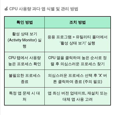
🍏 CPU 사용량 과다 앱 식별 및 관리 방법
확인 방법
조치 방법
활성 상태 보기
응용 프로그램 > 유틸리티 폴더에서
(Activity Monitor) 실
'활성 상태 보기' 실행
행
CPU 탭에서 사용량
CPU 열을 클릭하여 높은 순서로 정
높은 프로세스 확인
렬 후 의심스러운 프로세스 찾기
불필요한 프로세스
의심스러운 프로세스 선택 후 'X' 버
종료
튼 클릭하여 종료 (주의 필요)
특정 앱 문제 시 대
앱 최신 버전 업데이트, 재설치 또는
처
대체 앱 사용 고려