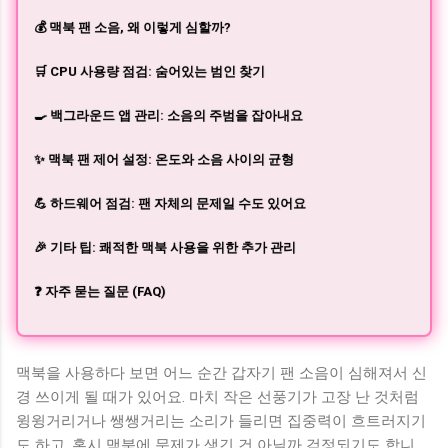
💰 맥북 팬 소음, 왜 이렇게 심할까?
🛒 CPU 사용량 점검: 숨어있는 범인 찾기
🍳 백그라운드 앱 관리: 소음의 주범을 잡아내요
✨ 맥북 팬 제어 설정: 온도와 소음 사이의 균형
💪 하드웨어 점검: 팬 자체의 문제일 수도 있어요
🎉 기타 팁: 쾌적한 맥북 사용을 위한 추가 관리
❓ 자주 묻는 질문 (FAQ)
맥북을 사용하다 보면 어느 순간 갑자기 팬 소음이 심해져서 신
경 쓰이게 될 때가 있어요. 마치 작은 선풍기가 고장 난 것처럼
윙윙거리거나 쌩쌩거리는 소리가 들리면 집중력이 흐트러지기
도 하고, 혹시 맥북에 문제가 생긴 건 아닐까 걱정되기도 합니