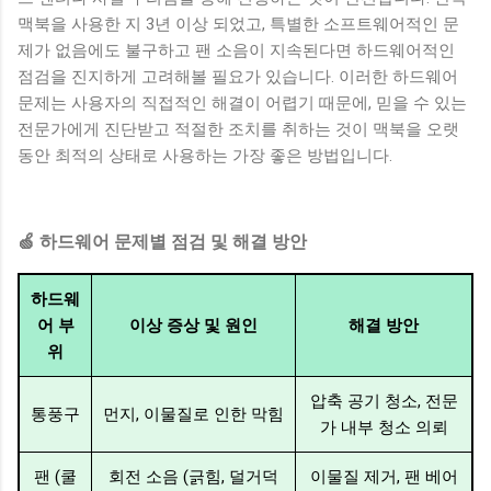
맥북을 사용한 지 3년 이상 되었고, 특별한 소프트웨어적인 문
제가 없음에도 불구하고 팬 소음이 지속된다면 하드웨어적인
점검을 진지하게 고려해볼 필요가 있습니다. 이러한 하드웨어
문제는 사용자의 직접적인 해결이 어렵기 때문에, 믿을 수 있는
전문가에게 진단받고 적절한 조치를 취하는 것이 맥북을 오랫
동안 최적의 상태로 사용하는 가장 좋은 방법입니다.
🍏 하드웨어 문제별 점검 및 해결 방안
하드웨
어 부
이상 증상 및 원인
해결 방안
위
압축 공기 청소, 전문
통풍구
먼지, 이물질로 인한 막힘
가 내부 청소 의뢰
팬 (쿨
회전 소음 (긁힘, 덜거덕
이물질 제거, 팬 베어