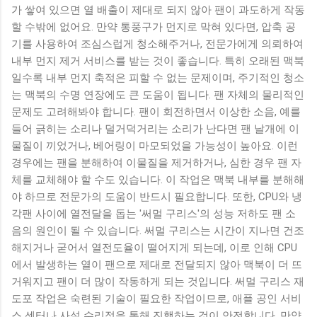
가 쌓여 있으면 열 배출이 제대로 되지 않아 팬이 과도하게 작동
할 수밖에 없어요. 만약 통풍구가 먼지로 막혀 있다면, 압축 공
기를 사용하여 조심스럽게 청소해주거나, 전문가에게 의뢰하여
내부 먼지 제거 서비스를 받는 것이 좋습니다. 특히 오래된 맥북
일수록 내부 먼지 축적은 피할 수 없는 문제이며, 주기적인 청소
는 맥북의 수명 연장에도 큰 도움이 됩니다. 팬 자체의 물리적인
문제도 고려해봐야 합니다. 팬이 회전하면서 이상한 소음, 예를
들어 긁히는 소리나 덜거덕거리는 소리가 난다면 팬 날개에 이
물질이 끼었거나, 베어링이 마모되었을 가능성이 높아요. 이런
경우에는 팬을 분해하여 이물질을 제거하거나, 심한 경우 팬 자
체를 교체해야 할 수도 있습니다. 이 작업은 맥북 내부를 분해해
야 하므로 전문가의 도움이 반드시 필요합니다. 또한, CPU와 냉
각팬 사이에 열전달을 돕는 '써멀 구리스'의 성능 저하도 팬 소
음의 원인이 될 수 있습니다. 써멀 구리스는 시간이 지나면 건조
해지거나 굳어서 열전도율이 떨어지게 되는데, 이로 인해 CPU
에서 발생하는 열이 팬으로 제대로 전달되지 않아 맥북이 더 뜨
거워지고 팬이 더 많이 작동하게 되는 것입니다. 써멀 구리스 재
도포 작업은 숙련된 기술이 필요한 작업이므로, 애플 공인 서비
스 센터나 사설 수리점을 통해 진행하는 것이 안전합니다. 만약