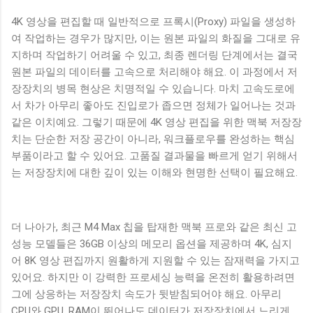
4K 영상을 편집할 때 일반적으로 프록시(Proxy) 파일을 생성하
여 작업하는 경우가 많지만, 이는 원본 파일의 화질을 그대로 유
지하며 작업하기 어려울 수 있고, 최종 렌더링 단계에서는 결국
원본 파일의 데이터를 고속으로 처리해야 해요. 이 과정에서 저
장장치의 병목 현상은 치명적일 수 있습니다. 마치 고속도로에
서 차가 아무리 좋아도 진입로가 좁으면 정체가 일어나는 것과
같은 이치예요. 그렇기 때문에 4K 영상 편집을 위한 맥북 저장장
치는 단순한 저장 공간이 아니라, 워크플로우를 완성하는 핵심
부품이라고 할 수 있어요. 고품질 결과물을 빠르게 얻기 위해서
는 저장장치에 대한 깊이 있는 이해와 현명한 선택이 필요해요.
더 나아가, 최근 M4 Max 칩을 탑재한 맥북 프로와 같은 최신 고
성능 모델들은 36GB 이상의 메모리 옵션을 제공하며 4K, 심지
어 8K 영상 편집까지 원활하게 지원할 수 있는 잠재력을 가지고
있어요. 하지만 이 강력한 프로세싱 능력을 온전히 활용하려면
그에 상응하는 저장장치 속도가 뒷받침되어야 해요. 아무리
CPU와 GPU, RAM이 뛰어나도 데이터가 저장장치에서 느리게