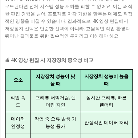
로드된다면 전체 시스템 성능 저하를 피할 수 없어요. 이는 쾌적
한 편집 경험을 넘어, 프로젝트 마감 기한을 맞추는 데에도 직접
적인 영향을 미칠 수 있습니다. 결과적으로, 4K 영상 편집에서
저장장치 선택은 단순한 선택이 아니라, 효율적인 작업 환경과
뛰어난 결과물을 위한 필수적인 투자라고 이해해야 해요.
🍏 4K 영상 편집 시 저장장치 중요성 비교
저장장치 성능이 낮
저장장치 성능이 높을
요소
을 때
때
작업 속
프리뷰 버벅거림, 렌
실시간 프리뷰, 빠른
도
더링 지연
렌더링
데이터
작업 중 오류 발생 가
안정적인 데이터 처리
안정성
능성 증가