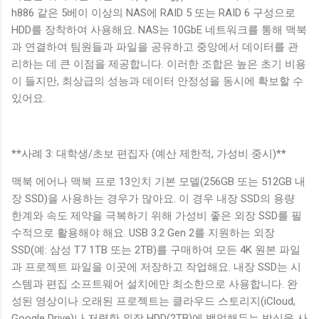
h886 같은 5베이 이상의 NAS에 RAID 5 또는 RAID 6 구성으로
HDD를 장착하여 사용해요. NAS는 10GbE 네트워크를 통해 맥북
과 연결하여 팀원들과 파일을 공유하고 중앙에서 데이터를 관
리하는 데 큰 이점을 제공합니다. 이러한 조합은 높은 초기 비용
이 들지만, 최상급의 성능과 데이터 안정성을 동시에 확보할 수
있어요.
**사례 3: 대학생/초보 편집자 (예산 제한적, 가성비 중시)**
맥북 에어나 맥북 프로 13인치 기본 모델(256GB 또는 512GB 내
장 SSD)을 사용하는 경우가 많아요. 이 경우 내장 SSD의 용량
한계와 속도 제약을 극복하기 위해 가성비 좋은 외장 SSD를 필
수적으로 활용해야 해요. USB 3.2 Gen 2를 지원하는 외장
SSD(예: 삼성 T7 1TB 또는 2TB)를 구매하여 모든 4K 원본 파일
과 프로젝트 파일을 이곳에 저장하고 작업해요. 내장 SSD는 시
스템과 편집 소프트웨어 설치에만 최소한으로 사용합니다. 완
성된 영상이나 오래된 프로젝트는 클라우드 스토리지(iCloud,
Google Drive)나 저렴한 외장 HDD(2TB)에 백업해두는 방식을 사