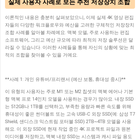
실제 사용자 사례로 보는 추천 저장장치 조합
이론적인 내용은 충분히 살펴보았으니, 이제 실제 4K 영상 편집
자들의 다양한 워크플로우와 예산을 고려한 구체적인 저장장치
조합 사례를 알아볼 차례예요. 맥북 모델, 주로 사용하는 편집
소프트웨어, 그리고 예산 규모에 따라 최적의 저장 솔루션은 달
라질 수 있습니다. 이러한 사례들을 통해 자신의 상황에 맞는 최
적의 조합을 찾아볼 수 있을 거예요.
**사례 1: 개인 유튜버/프리랜서 (예산 보통, 휴대성 중시)**
이 유형의 사용자는 주로 M1 또는 M2 칩셋의 맥북 에어나 기본
형 맥북 프로 14인치 모델을 사용하는 경우가 많아요. 내장 SSD
는 512GB나 1TB를 선택하고, 부족한 용량과 빠른 속도를 위해
휴대성이 좋은 썬더볼트 또는 고속 USB-C 외장 SSD(예: 삼성 T7
Shield, 샌디스크 익스트림 포터블 SSD) 2TB~4TB 모델을 사용
해요. 이 외장 SSD에 현재 작업 중인 4K 프로젝트 파일과 원본
미디어를 저장하고, 맥북 내장 SSD는 시스템과 캐시 파일 용도