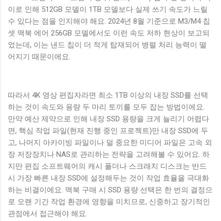
이로 인해 512GB 모델이 1TB 모델보다 실제 쓰기 속도가 느릴
수 있다는 점을 인지해야 해요. 2024년 8월 기준으로 M3/M4 칩
셋 맥북 에어 256GB 모델에서도 이런 속도 저하 현상이 보고되
었는데, 이는 낸드 칩이 더 적게 탑재되어 병렬 처리 능력이 떨
어지기 때문이에요.
따라서 4K 영상 편집자라면 최소 1TB 이상의 내장 SSD를 선택
하는 것이 속도와 용량 두 마리 토끼를 모두 잡는 방법이에요.
만약 예산 제약으로 인해 내장 SSD 용량을 크게 늘리기 어렵다
면, 핵심 작업 파일(현재 진행 중인 프로젝트)만 내장 SSD에 두
고, 나머지 아카이빙 파일이나 덜 중요한 미디어 파일은 고속 외
장 저장장치나 NAS로 관리하는 전략을 고려해볼 수 있어요. 하
지만 편집 소프트웨어의 캐시 폴더나 스크래치 디스크는 반드
시 가장 빠른 내장 SSD에 설정해두는 것이 작업 효율을 극대화
하는 비결이에요. 맥북 구매 시 SSD 용량 선택은 한 번의 결정으
로 오랜 기간 작업 환경에 영향을 미치므로, 신중하고 장기적인
관점에서 접근해야 해요.