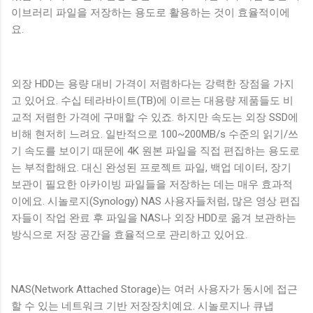
이브러리 파일을 저장하는 용도로 활용하는 것이 효율적이에
요.
외장 HDD는 용량 대비 가격이 저렴하다는 강력한 장점을 가지
고 있어요. 수십 테라바이트(TB)에 이르는 대용량 제품들도 비
교적 저렴한 가격에 구매할 수 있죠. 하지만 속도는 외장 SSD에
비해 현저히 느려요. 일반적으로 100~200MB/s 수준의 읽기/쓰
기 속도를 보이기 때문에 4K 원본 파일을 직접 편집하는 용도로
는 부적합해요. 대신 완성된 프로젝트 파일, 백업 데이터, 장기
보관이 필요한 아카이빙 파일들을 저장하는 데는 매우 효과적
이에요. 시놀로지(Synology) NAS 사용자들처럼, 많은 영상 편집
자들이 작업 완료 후 파일을 NAS나 외장 HDD로 옮겨 보관하는
방식으로 저장 공간을 효율적으로 관리하고 있어요.
NAS(Network Attached Storage)는 여러 사용자가 동시에 접근
할 수 있는 네트워크 기반 저장장치예요. 시놀로지나 큐냅