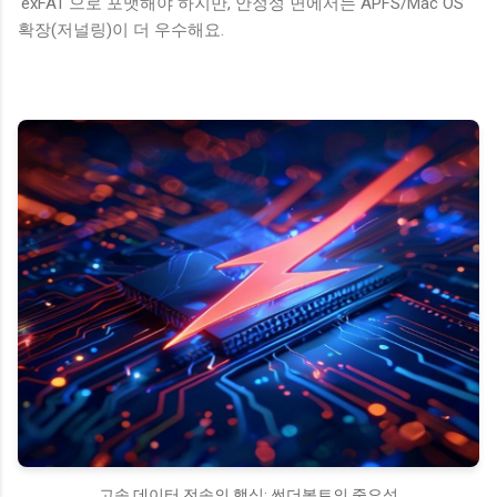
'exFAT'으로 포맷해야 하지만, 안정성 면에서는 APFS/Mac OS
확장(저널링)이 더 우수해요.
고속 데이터 전송의 핵심: 썬더볼트의 중요성