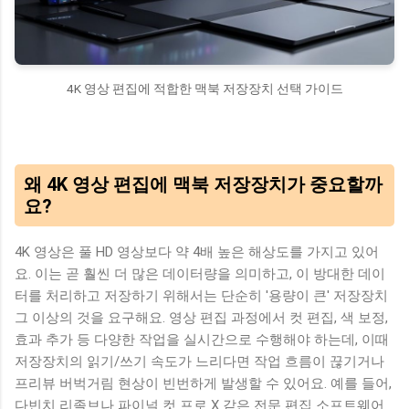
4K 영상 편집에 적합한 맥북 저장장치 선택 가이드
왜 4K 영상 편집에 맥북 저장장치가 중요할까
요?
4K 영상은 풀 HD 영상보다 약 4배 높은 해상도를 가지고 있어
요. 이는 곧 훨씬 더 많은 데이터량을 의미하고, 이 방대한 데이
터를 처리하고 저장하기 위해서는 단순히 '용량이 큰' 저장장치
그 이상의 것을 요구해요. 영상 편집 과정에서 컷 편집, 색 보정,
효과 추가 등 다양한 작업을 실시간으로 수행해야 하는데, 이때
저장장치의 읽기/쓰기 속도가 느리다면 작업 흐름이 끊기거나
프리뷰 버벅거림 현상이 빈번하게 발생할 수 있어요. 예를 들어,
다빈치 리졸브나 파이널 컷 프로 X 같은 전문 편집 소프트웨어