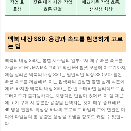
작업 효
잦은 대기 시간, 작업
매끄러운 작업 흐름,
율성
흐름 단절
생산성 향상
맥북 내장 SSD: 용량과 속도를 현명하게 고르
는 법
맥북의 내장 SSD는 통합 시스템의 일부로서 매우 빠른 속도를
자랑해요. M1, M2, M3, 그리고 최신 M4 칩셋 모델에 이르기까지,
애플 실리콘 맥북의 내장 SSD는 일반적인 외장 SSD보다 훨씬
빠른 속도를 제공해요. 이는 칩셋과의 긴밀한 통합 설계 덕분이
에요. 하지만 맥북의 내장 SSD는 한 번 구매하면 물리적으로 업
그레이드가 불가능하다는 치명적인 단점이 있어요. 이 점 때문
에 초기 구매 시 충분한 용량을 선택하는 것이 매우 중요해요.
4K 영상 편집의 특성상 하나의 프로젝트 파일과 그에 연관된 미
디어 파일들의 총 용량은 상상을 초월할 정도로 커질 수 있답니
다.