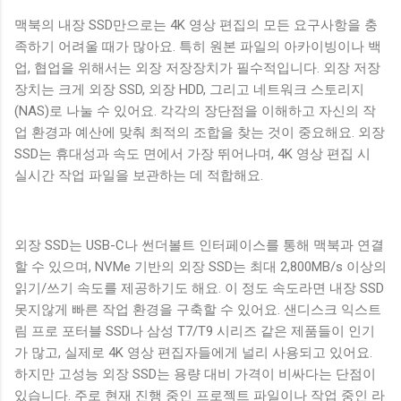
맥북의 내장 SSD만으로는 4K 영상 편집의 모든 요구사항을 충
족하기 어려울 때가 많아요. 특히 원본 파일의 아카이빙이나 백
업, 협업을 위해서는 외장 저장장치가 필수적입니다. 외장 저장
장치는 크게 외장 SSD, 외장 HDD, 그리고 네트워크 스토리지
(NAS)로 나눌 수 있어요. 각각의 장단점을 이해하고 자신의 작
업 환경과 예산에 맞춰 최적의 조합을 찾는 것이 중요해요. 외장
SSD는 휴대성과 속도 면에서 가장 뛰어나며, 4K 영상 편집 시
실시간 작업 파일을 보관하는 데 적합해요.
외장 SSD는 USB-C나 썬더볼트 인터페이스를 통해 맥북과 연결
할 수 있으며, NVMe 기반의 외장 SSD는 최대 2,800MB/s 이상의
읽기/쓰기 속도를 제공하기도 해요. 이 정도 속도라면 내장 SSD
못지않게 빠른 작업 환경을 구축할 수 있어요. 샌디스크 익스트
림 프로 포터블 SSD나 삼성 T7/T9 시리즈 같은 제품들이 인기
가 많고, 실제로 4K 영상 편집자들에게 널리 사용되고 있어요.
하지만 고성능 외장 SSD는 용량 대비 가격이 비싸다는 단점이
있습니다. 주로 현재 진행 중인 프로젝트 파일이나 작업 중인 라