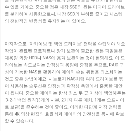
를 사용한다면 여러 프로젝트의 원본 파일을 유연하게 관리할
수 있을 거예요. 중요한 점은 내장 SSD와 원본 미디어 드라이브
를 분리하여 사용함으로써, 내장 SSD의 부하를 줄이고 시스템
의 전반적인 반응성을 유지하는 데 있어요.
마지막으로, '아카이빙 및 백업 드라이브' 전략을 수립해야 해요.
작업이 완료된 프로젝트나 장기 보관이 필요한 원본 파일들은
대용량 외장 HDD나 NAS에 옮겨 보관하는 것이 현명해요. 이 드
라이브는 속도보다는 안정성과 용량에 중점을 두므로, RAID 구
성이 가능한 NAS를 활용하여 데이터 손실 위험을 최소화하는
것도 좋은 방법이에요. 시놀로지 NAS처럼 여러 드라이브를 묶
어 사용하는 솔루션은 안정성과 확장성 측면에서 훌륭한 대안
이 됩니다. 중요한 데이터는 항상 최소 두 곳 이상에 백업해두는
'3-2-1 백업 원칙'(3개의 사본, 2가지 다른 매체, 1개는 오프사이
트 보관)을 준수하는 것이 좋아요. 이러한 다단계 저장 전략을
통해 4K 영상 편집의 효율성과 데이터의 안전성을 동시에 확보
할 수 있습니다.