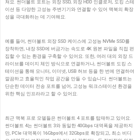
쳐요. 썬더볼트 포트는 외장 SSD, 외장 HDD 인클로저, 도킹 스테
이션 등 다양한 고성능 주변기기와 연결할 수 있어 맥북의 확장
성을 극대화하는 데 기여해요.
예를 들어, 썬더볼트 외장 SSD 케이스에 고성능 NVMe SSD를
장착하면, 내장 SSD에 버금가는 속도로 4K 원본 파일을 직접 편
집할 수 있는 환경을 구축할 수 있어요. 또한, 여러 대의 외장 드
라이브를 데이지 체인 방식으로 연결하거나, 썬더볼트 도킹 스
테이션을 통해 모니터, 이더넷, USB 허브 등을 한 번에 연결하여
깔끔하고 효율적인 작업 공간을 만들 수 있습니다. 썬더볼트는
단순한 데이터 전송 포트를 넘어, 고성능 워크스테이션 환경을
위한 핵심 인프라라고 할 수 있어요.
최근 맥북 프로 모델들은 썬더볼트 4 포트를 탑재하고 있어요.
썬더볼트 4는 썬더볼트 3와 동일한 40Gbps 대역폭을 제공하지
만, PCIe 대역폭이 16Gbps에서 32Gbps로 확장되고, 최소 비디