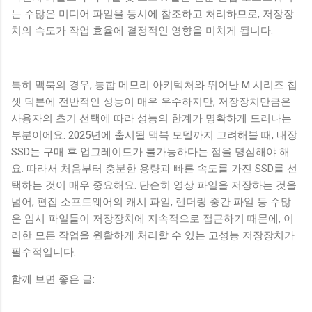
는 수많은 미디어 파일을 동시에 참조하고 처리하므로, 저장장
치의 속도가 작업 효율에 결정적인 영향을 미치게 됩니다.
특히 맥북의 경우, 통합 메모리 아키텍처와 뛰어난 M 시리즈 칩
셋 덕분에 전반적인 성능이 매우 우수하지만, 저장장치만큼은
사용자의 초기 선택에 따라 성능의 한계가 명확하게 드러나는
부분이에요. 2025년에 출시될 맥북 모델까지 고려해볼 때, 내장
SSD는 구매 후 업그레이드가 불가능하다는 점을 명심해야 해
요. 따라서 처음부터 충분한 용량과 빠른 속도를 가진 SSD를 선
택하는 것이 매우 중요해요. 단순히 영상 파일을 저장하는 것을
넘어, 편집 소프트웨어의 캐시 파일, 렌더링 중간 파일 등 수많
은 임시 파일들이 저장장치에 지속적으로 접근하기 때문에, 이
러한 모든 작업을 원활하게 처리할 수 있는 고성능 저장장치가
필수적입니다.
함께 보면 좋은 글: