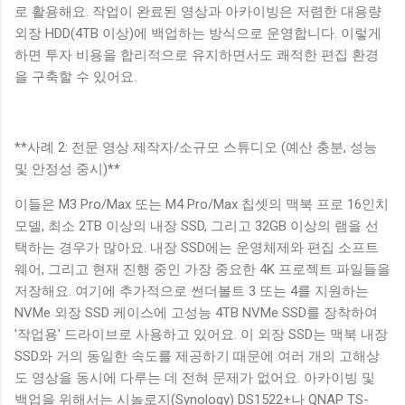
로 활용해요. 작업이 완료된 영상과 아카이빙은 저렴한 대용량
외장 HDD(4TB 이상)에 백업하는 방식으로 운영합니다. 이렇게
하면 투자 비용을 합리적으로 유지하면서도 쾌적한 편집 환경
을 구축할 수 있어요.
**사례 2: 전문 영상 제작자/소규모 스튜디오 (예산 충분, 성능
및 안정성 중시)**
이들은 M3 Pro/Max 또는 M4 Pro/Max 칩셋의 맥북 프로 16인치
모델, 최소 2TB 이상의 내장 SSD, 그리고 32GB 이상의 램을 선
택하는 경우가 많아요. 내장 SSD에는 운영체제와 편집 소프트
웨어, 그리고 현재 진행 중인 가장 중요한 4K 프로젝트 파일들을
저장해요. 여기에 추가적으로 썬더볼트 3 또는 4를 지원하는
NVMe 외장 SSD 케이스에 고성능 4TB NVMe SSD를 장착하여
'작업용' 드라이브로 사용하고 있어요. 이 외장 SSD는 맥북 내장
SSD와 거의 동일한 속도를 제공하기 때문에 여러 개의 고해상
도 영상을 동시에 다루는 데 전혀 문제가 없어요. 아카이빙 및
백업을 위해서는 시놀로지(Synology) DS1522+나 QNAP TS-