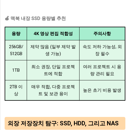
🍏 맥북 내장 SSD 용량별 추천
용량
4K 영상 편집 적합성
주의사항
256GB/
제약 많음 (일부 제약 발
속도 저하 가능성, 외
512GB
생 가능)
장 필수
최소 권장, 단일 프로젝
여러 프로젝트 시 용
1TB
트에 적합
량 관리 필요
2TB 이
매우 적합, 다중 프로젝
높은 초기 비용 발생
상
트 및 보관 용이
외장 저장장치 탐구: SSD, HDD, 그리고 NAS