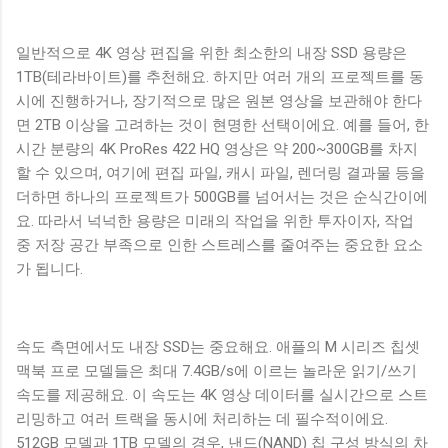
일반적으로 4K 영상 편집을 위한 최소한의 내장 SSD 용량은
1TB(테라바이트)를 추천해요. 하지만 여러 개의 프로젝트를 동
시에 진행하거나, 장기적으로 많은 원본 영상을 보관해야 한다
면 2TB 이상을 고려하는 것이 현명한 선택이에요. 예를 들어, 한
시간 분량의 4K ProRes 422 HQ 영상은 약 200~300GB를 차지
할 수 있으며, 여기에 편집 파일, 캐시 파일, 렌더링 결과물 등을
더하면 하나의 프로젝트가 500GB를 넘어서는 것은 순식간이에
요. 따라서 넉넉한 용량은 미래의 작업을 위한 투자이자, 작업
중 저장 공간 부족으로 인한 스트레스를 줄여주는 중요한 요소
가 됩니다.
속도 측면에서도 내장 SSD는 중요해요. 애플의 M 시리즈 칩셋
맥북 프로 모델들은 최대 7.4GB/s에 이르는 놀라운 읽기/쓰기
속도를 제공해요. 이 속도는 4K 영상 데이터를 실시간으로 스트
리밍하고 여러 트랙을 동시에 처리하는 데 필수적이에요.
512GB 모델과 1TB 모델의 경우, 낸드(NAND) 칩 구성 방식의 차