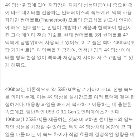
4K 영상 편집에 있어 저장장치 자체의 성능만큼이나 중요한 것
이 바로 데이터를 전송하는 인터페이스의 속도예요. 맥북 사용
자라면 썬더볼트(Thunderbolt) 포트의 중요성을 반드시 인지해
야 해요. 썬더볼트는 인텔이 개발하고 애플과 협력하여 발전시
킨 고속 데이터 전송 기술로, 현재 썬더볼트 3와 썬더볼트 4가
맥북에 광범위하게 사용되고 있어요. 이 기술은 최대 40Gbps(초
당 기가비트)의 대역폭을 제공하여, 엄청난 양의 4K 영상 데이
터를 병목 현상 없이 맥북과 저장장치 사이에서 주고받을 수 있
게 해줘요.
40Gbps는 이론적으로 약 5GB/s(초당 기가바이트)의 전송 속도
를 의미하는데, 이는 4K 영상을 실시간으로 여러 트랙에 걸쳐 편
집하거나, 대용량 파일을 빠르게 복사하고 이동하는 데 충분한
속도예요. 일반적인 USB-C 3.2 Gen 2 인터페이스가 최대
10Gbps(1.25GB/s)를 제공하는 것과 비교하면 썬더볼트의 압도
적인 성능을 체감할 수 있어요. 특히 4K 영상처럼 용량이 큰 파
일을 다룰 때는 이 속도 차이가 작업 효율에 결정적인 영향을 미