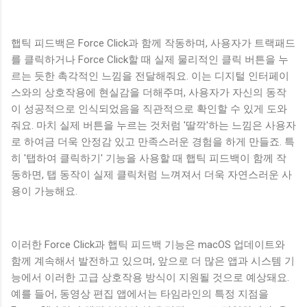
햅틱 피드백은 Force Click과 함께 작동하며, 사용자가 트랙패드
를 클릭하거나 Force Click할 때 실제 물리적인 클릭 버튼을 누
르는 듯한 촉각적인 느낌을 전달해줘요. 이는 디지털 인터페이
스와의 상호작용에 현실감을 더해주며, 사용자가 자신의 동작
이 성공적으로 인식되었음을 직관적으로 확인할 수 있게 도와
줘요. 마치 실제 버튼을 누르는 것처럼 '딸깍'하는 느낌은 사용자
로 하여금 더욱 안정감 있고 만족스러운 경험을 하게 만들죠. 특
히 '탭하여 클릭하기' 기능을 사용할 때 햅틱 피드백이 함께 작
동하면, 탭 동작이 실제 클릭처럼 느껴져서 더욱 자연스러운 사
용이 가능해요.
이러한 Force Click과 햅틱 피드백 기능은 macOS 업데이트와
함께 계속해서 발전하고 있으며, 앞으로 더 많은 앱과 시스템 기
능에서 이러한 고급 상호작용 방식이 지원될 것으로 예상돼요.
예를 들어, 동영상 편집 앱에서는 타임라인의 특정 지점을