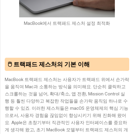
MacBook에서 트랙패드 제스처 설정 최적화
🖱️ 트랙패드 제스처의 기본 이해
MacBook 트랙패드 제스처는 사용자가 트랙패드 위에서 손가락
을 움직여 Mac과 소통하는 방식을 의미해요. 단순히 클릭하고
스크롤하는 것을 넘어, 확대/축소, 앱 전환, Mission Control 실
행 등 훨씬 다양하고 복잡한 작업들을 손가락 움직임 하나로 수
행할 수 있죠. 이러한 제스처들은 macOS 운영체제의 핵심 기능
으로서, 사용자 경험을 끊임없이 향상시키기 위해 진화해 왔어
요. Apple은 초창기부터 직관적인 사용자 인터페이스를 중요하
게 생각해 왔고, 초기 MacBook 모델부터 트랙패드 제스처의 개