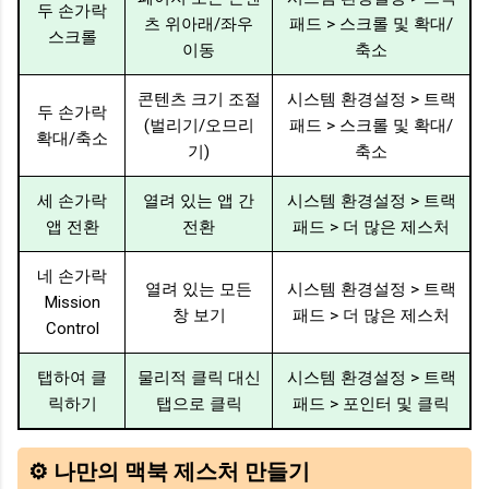
두 손가락
츠 위아래/좌우
패드 > 스크롤 및 확대/
스크롤
이동
축소
콘텐츠 크기 조절
시스템 환경설정 > 트랙
두 손가락
(벌리기/오므리
패드 > 스크롤 및 확대/
확대/축소
기)
축소
세 손가락
열려 있는 앱 간
시스템 환경설정 > 트랙
앱 전환
전환
패드 > 더 많은 제스처
네 손가락
열려 있는 모든
시스템 환경설정 > 트랙
Mission
창 보기
패드 > 더 많은 제스처
Control
탭하여 클
물리적 클릭 대신
시스템 환경설정 > 트랙
릭하기
탭으로 클릭
패드 > 포인터 및 클릭
⚙️ 나만의 맥북 제스처 만들기