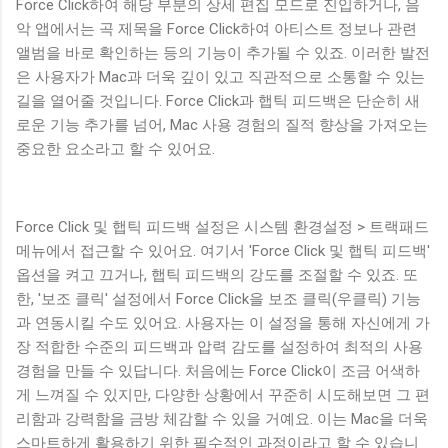
Force Click하여 해당 부분의 상세 편집 모드로 진입하거나, 음
악 앱에서는 곡 제목을 Force Click하여 아티스트 정보나 관련
앨범을 바로 확인하는 등의 기능이 추가될 수 있죠. 이러한 발전
은 사용자가 Mac과 더욱 깊이 있고 직관적으로 소통할 수 있는
길을 열어줄 것입니다. Force Click과 햅틱 피드백은 단순히 새
로운 기능 추가를 넘어, Mac 사용 경험의 질적 향상을 가져오는
중요한 요소라고 할 수 있어요.
Force Click 및 햅틱 피드백 설정은 시스템 환경설정 > 트랙패드
메뉴에서 접근할 수 있어요. 여기서 'Force Click 및 햅틱 피드백'
옵션을 켜고 끄거나, 햅틱 피드백의 강도를 조절할 수 있죠. 또
한, '보조 클릭' 설정에서 Force Click을 보조 클릭(우클릭) 기능
과 연동시킬 수도 있어요. 사용자는 이 설정을 통해 자신에게 가
장 적합한 수준의 피드백과 압력 감도를 설정하여 최적의 사용
경험을 만들 수 있답니다. 처음에는 Force Click이 조금 어색하
게 느껴질 수 있지만, 다양한 상황에서 꾸준히 시도해보면 그 편
리함과 강력함을 금방 체감할 수 있을 거예요. 이는 Mac을 더욱
스마트하게 활용하기 위한 필수적인 과정이라고 할 수 있습니