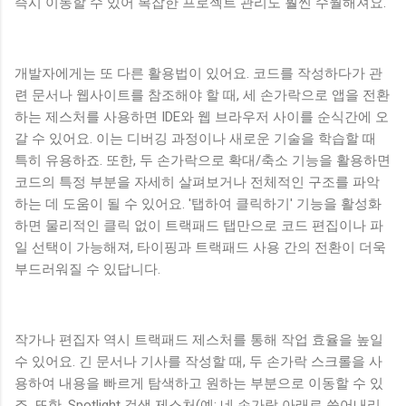
즉시 이동할 수 있어 복잡한 프로젝트 관리도 훨씬 수월해져요.
개발자에게는 또 다른 활용법이 있어요. 코드를 작성하다가 관
련 문서나 웹사이트를 참조해야 할 때, 세 손가락으로 앱을 전환
하는 제스처를 사용하면 IDE와 웹 브라우저 사이를 순식간에 오
갈 수 있어요. 이는 디버깅 과정이나 새로운 기술을 학습할 때
특히 유용하죠. 또한, 두 손가락으로 확대/축소 기능을 활용하면
코드의 특정 부분을 자세히 살펴보거나 전체적인 구조를 파악
하는 데 도움이 될 수 있어요. '탭하여 클릭하기' 기능을 활성화
하면 물리적인 클릭 없이 트랙패드 탭만으로 코드 편집이나 파
일 선택이 가능해져, 타이핑과 트랙패드 사용 간의 전환이 더욱
부드러워질 수 있답니다.
작가나 편집자 역시 트랙패드 제스처를 통해 작업 효율을 높일
수 있어요. 긴 문서나 기사를 작성할 때, 두 손가락 스크롤을 사
용하여 내용을 빠르게 탐색하고 원하는 부분으로 이동할 수 있
죠. 또한, Spotlight 검색 제스처(예: 네 손가락 아래로 쓸어내리