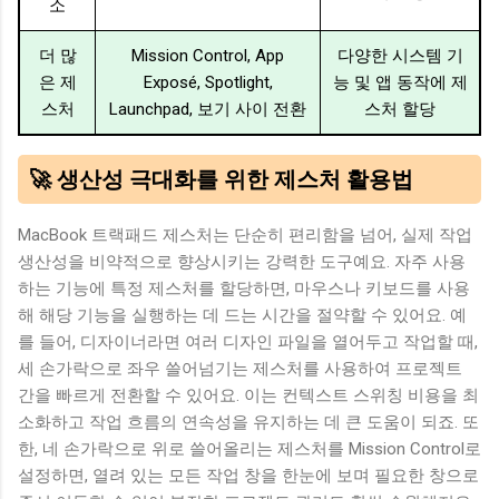
소
더 많
Mission Control, App
다양한 시스템 기
은 제
Exposé, Spotlight,
능 및 앱 동작에 제
스처
Launchpad, 보기 사이 전환
스처 할당
🚀 생산성 극대화를 위한 제스처 활용법
MacBook 트랙패드 제스처는 단순히 편리함을 넘어, 실제 작업
생산성을 비약적으로 향상시키는 강력한 도구예요. 자주 사용
하는 기능에 특정 제스처를 할당하면, 마우스나 키보드를 사용
해 해당 기능을 실행하는 데 드는 시간을 절약할 수 있어요. 예
를 들어, 디자이너라면 여러 디자인 파일을 열어두고 작업할 때,
세 손가락으로 좌우 쓸어넘기는 제스처를 사용하여 프로젝트
간을 빠르게 전환할 수 있어요. 이는 컨텍스트 스위칭 비용을 최
소화하고 작업 흐름의 연속성을 유지하는 데 큰 도움이 되죠. 또
한, 네 손가락으로 위로 쓸어올리는 제스처를 Mission Control로
설정하면, 열려 있는 모든 작업 창을 한눈에 보며 필요한 창으로