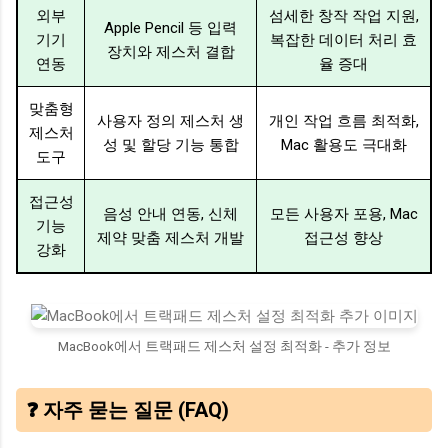
외부
섬세한 창작 작업 지원,
Apple Pencil 등 입력
기기
복잡한 데이터 처리 효
장치와 제스처 결합
연동
율 증대
맞춤형
사용자 정의 제스처 생
개인 작업 흐름 최적화,
제스처
성 및 할당 기능 통합
Mac 활용도 극대화
도구
접근성
음성 안내 연동, 신체
모든 사용자 포용, Mac
기능
제약 맞춤 제스처 개발
접근성 향상
강화
MacBook에서 트랙패드 제스처 설정 최적화 - 추가 정보
❓ 자주 묻는 질문 (FAQ)