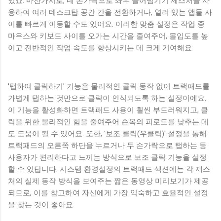
있죠. 마찬가지로, 네 손가락으로 좌우 쓸어넘기기 제스처를 사
용하여 여러 데스크탑 공간 간을 전환하거나, 열려 있는 앱들 사
이를 빠르게 이동할 수도 있어요. 이러한 맞춤 설정은 작업 중
마우스와 키보드 사이를 오가는 시간을 줄여주어, 몰입도를 높
이고 전반적인 작업 속도를 향상시키는 데 크게 기여해요.
'탭하여 클릭하기' 기능은 물리적인 클릭 동작 없이 트랙패드를
가볍게 탭하는 것만으로 클릭이 인식되도록 하는 설정이에요.
이 기능을 활성화하면 트랙패드 사용이 훨씬 부드러워지고, 클
릭을 위한 물리적인 힘을 줄여주어 손목의 피로도를 낮추는 데
도 도움이 될 수 있어요. 또한, '보조 클릭(우클릭)' 설정을 통해
트랙패드의 오른쪽 하단을 누르거나 두 손가락으로 탭하는 등
사용자가 편리하다고 느끼는 방식으로 보조 클릭 기능을 설정
할 수 있답니다. 시스템 환경설정의 트랙패드 섹션에는 각 제스
처의 실제 동작 방식을 보여주는 짧은 동영상 미리보기가 제공
되므로, 이를 참고하여 자신에게 가장 익숙하고 효율적인 설정
을 찾는 것이 좋아요.