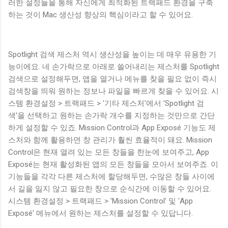
러한 설정들을 통해 자신에게 최적화된 트랙패드 환경을 구축
하는 것이 Mac 생산성 향상의 핵심이라고 할 수 있어요.
Spotlight 검색 제스처 역시 생산성을 높이는 데 매우 유용한 기
능이에요. 네 손가락으로 아래로 쓸어내리는 제스처를 Spotlight
검색으로 설정해두면, 앱을 열거나 메뉴를 찾을 필요 없이 즉시
검색창을 띄워 원하는 정보나 파일을 빠르게 찾을 수 있어요. 시
스템 환경설정 > 트랙패드 > '기타 제스처'에서 'Spotlight 검
색'을 선택하고 원하는 손가락 개수를 지정하는 것만으로 간단
하게 설정할 수 있죠. Mission Control과 App Exposé 기능도 제
스처와 함께 활용하면 창 관리가 훨씬 효율적이 돼요. Mission
Control은 현재 열려 있는 모든 창들을 한눈에 보여주고, App
Exposé는 현재 활성화된 앱의 모든 창들을 모아서 보여주죠. 이
기능들을 각각 다른 제스처에 할당해두면, 수많은 창들 사이에
서 길을 잃지 않고 필요한 창으로 순식간에 이동할 수 있어요.
시스템 환경설정 > 트랙패드 > 'Mission Control' 및 'App
Exposé' 메뉴에서 원하는 제스처를 설정할 수 있답니다.