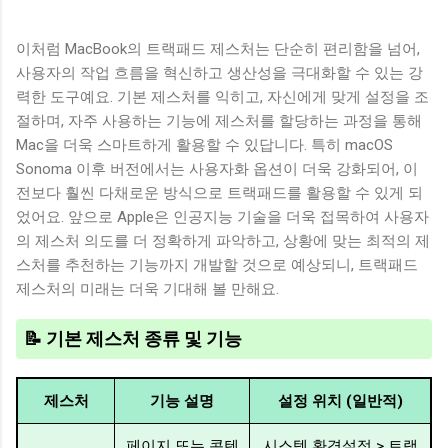
이처럼 MacBook의 트랙패드 제스처는 단순히 편리함을 넘어,
사용자의 작업 흐름을 혁신하고 생산성을 극대화할 수 있는 강
력한 도구예요. 기본 제스처를 익히고, 자신에게 맞게 설정을 조
절하며, 자주 사용하는 기능에 제스처를 할당하는 과정을 통해
Mac을 더욱 스마트하게 활용할 수 있답니다. 특히 macOS
Sonoma 이후 버전에서는 사용자화 옵션이 더욱 강화되어, 이
전보다 훨씬 다채로운 방식으로 트랙패드를 활용할 수 있게 되
었어요. 앞으로 Apple은 인공지능 기술을 더욱 접목하여 사용자
의 제스처 의도를 더 정확하게 파악하고, 상황에 맞는 최적의 제
스처를 추천하는 기능까지 개발할 것으로 예상되니, 트랙패드
제스처의 미래는 더욱 기대해 볼 만해요.
📝 기본 제스처 종류 및 기능
제스처
기능 설명
설정 위치 (일반적)
페이지 또는 콘텐
시스템 환경설정 > 트랙