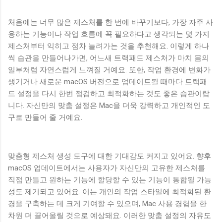
처음에는 너무 많은 제스처를 한 번에 바꾸기보다, 가장 자주 사
용하는 기능이나 작업 흐름에 꼭 필요하다고 생각되는 몇 가지
제스처부터 익히고 점차 늘려가는 것을 추천해요. 이렇게 하나
씩 습관을 만들어나가면, 어느새 트랙패드 제스처가 마치 몸의
일부처럼 자연스럽게 느껴질 거예요. 또한, 작업 환경에 변화가
생기거나 새로운 macOS 버전으로 업데이트될 때마다 트랙패
드 설정을 다시 한번 점검하고 최적화하는 것도 좋은 습관이랍
니다. 자신만의 맞춤 설정은 Mac을 더욱 강력하고 개인적인 도
구로 만들어 줄 거예요.
맞춤형 제스처 생성 도구에 대한 기대감도 커지고 있어요. 향후
macOS 업데이트에서는 사용자가 자신만의 고유한 제스처를
직접 만들고 원하는 기능에 할당할 수 있는 기능이 통합될 가능
성도 제기되고 있어요. 이는 개인의 작업 스타일에 최적화된 환
경을 구축하는 데 크게 기여할 수 있으며, Mac 사용 경험을 한
차원 더 끌어올릴 것으로 예상돼요. 이러한 맞춤 설정의 자유도