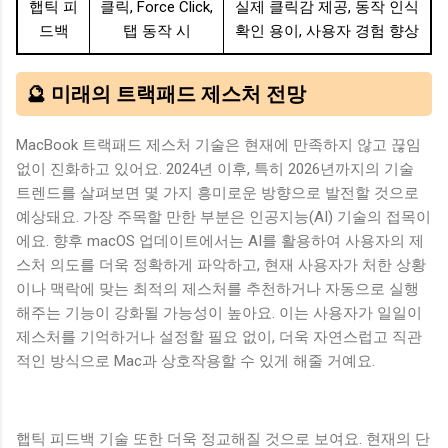
햅틱 피
클릭, Force Click,
실제 클릭감 제공, 동작 인식
드백
탭 동작 시
확인 용이, 사용자 경험 향상
🔮 미래의 트랙패드 제스처 전망
MacBook 트랙패드 제스처 기술은 현재에 만족하지 않고 끊임
없이 진화하고 있어요. 2024년 이후, 특히 2026년까지의 기술
트렌드를 살펴보면 몇 가지 흥미로운 방향으로 발전할 것으로
예상돼요. 가장 주목할 만한 부분은 인공지능(AI) 기술의 접목이
에요. 향후 macOS 업데이트에서는 AI를 활용하여 사용자의 제
스처 의도를 더욱 정확하게 파악하고, 현재 사용자가 처한 상황
이나 맥락에 맞는 최적의 제스처를 추천하거나 자동으로 실행
해주는 기능이 강화될 가능성이 높아요. 이는 사용자가 일일이
제스처를 기억하거나 설정할 필요 없이, 더욱 자연스럽고 직관
적인 방식으로 Mac과 상호작용할 수 있게 해줄 거예요.
햅틱 피드백 기술 또한 더욱 정교해질 것으로 보여요. 현재의 단