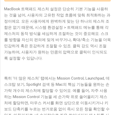
MacBook 트랙패드 제스처 설정은 단순히 기본 기능을 사용하
는 것을 넘어, 사용자의 고유한 작업 흐름에 맞춰 최적화하는 과
정이에요. 모든 사용자에게 완벽하게 맞는 단 하나의 제스처 조
합은 없기 때문에, 시스템 환경설정 > 트랙패드 메뉴를 통해 각
제스처의 동작 방식을 세심하게 조절하는 것이 중요해요. 스크
롤 방향을 자신의 편의에 맞게 바꾸거나, 확대/축소 기능을 더욱
민감하게 혹은 둔감하게 조절할 수 있죠. 클릭 강도 역시 조절
가능하여, 사용자가 원하는 만큼의 압력으로 클릭이 인식되도
록 설정할 수 있답니다.
특히 '더 많은 제스처' 탭에서는 Mission Control, Launchpad, 데
스크탑 보기, Spotlight 검색 등 Mac의 핵심 기능들을 원하는 손
가락 개수의 제스처에 할당할 수 있어요. 예를 들어, 자주 사용
하는 Mission Control 기능을 세 손가락 위로 쓸어올리기 제스
처에 할당하면, 마우스 커서를 화면 상단으로 이동시키거나 키
보드 단축키를 누르는 번거로움 없이 즉시 모든 창을 확인할 수