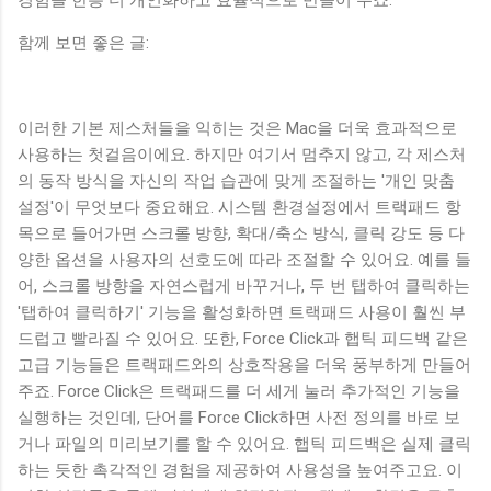
함께 보면 좋은 글:
이러한 기본 제스처들을 익히는 것은 Mac을 더욱 효과적으로
사용하는 첫걸음이에요. 하지만 여기서 멈추지 않고, 각 제스처
의 동작 방식을 자신의 작업 습관에 맞게 조절하는 '개인 맞춤
설정'이 무엇보다 중요해요. 시스템 환경설정에서 트랙패드 항
목으로 들어가면 스크롤 방향, 확대/축소 방식, 클릭 강도 등 다
양한 옵션을 사용자의 선호도에 따라 조절할 수 있어요. 예를 들
어, 스크롤 방향을 자연스럽게 바꾸거나, 두 번 탭하여 클릭하는
'탭하여 클릭하기' 기능을 활성화하면 트랙패드 사용이 훨씬 부
드럽고 빨라질 수 있어요. 또한, Force Click과 햅틱 피드백 같은
고급 기능들은 트랙패드와의 상호작용을 더욱 풍부하게 만들어
주죠. Force Click은 트랙패드를 더 세게 눌러 추가적인 기능을
실행하는 것인데, 단어를 Force Click하면 사전 정의를 바로 보
거나 파일의 미리보기를 할 수 있어요. 햅틱 피드백은 실제 클릭
하는 듯한 촉각적인 경험을 제공하여 사용성을 높여주고요. 이