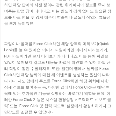
하면 해당 단어의 사전 정의나 관련 위키피디아 정보를 즉시 보
여주는 팝업 창이 나타나요. 이는 별도의 검색 없이도 필요한 정
보를 바로 얻을 수 있게 해주어 학습이나 글쓰기 작업의 효율성
을 크게 높여줘요.
파일이나 폴더를 Force Click하면 해당 항목의 미리보기(Quick
Look)를 볼 수 있어요. 이미지 파일이라면 이미지 미리보기가,
PDF 파일이라면 문서 미리보기가 나타나죠. 이를 통해 파일을
일일이 열어보지 않고도 내용을 빠르게 확인할 수 있어 파일 관
리 작업이 훨씬 수월해져요. 또한, 캘린더 앱에서 날짜를 Force
Click하면 해당 날짜에 대한 새 이벤트를 생성하는 옵션이 나타
나거나, 지도 앱에서 주소를 Force Click하면 해당 위치에 대한
상세 정보를 보여주는 등, 다양한 앱에서 Force Click은 해당 맥
락에 맞는 추가적인 기능을 실행하는 바로가기 역할을 해요. 이
러한 Force Click 기능은 시스템 환경설정 > 트랙패드 > '보조 클
릭' 또는 'Force Click 및 햅틱 피드백' 설정에서 활성화하거나 그
민감도를 조절할 수 있답니다.