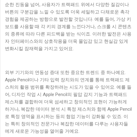
순한 진동을 넘어, 사용자가 트랙패드 위에서 다양한 질감이나
버튼의 구분감을 느낄 수 있도록 더욱 세밀하고 다채로운 촉각
경험을 제공하는 방향으로 발전할 것입니다. 예를 들어, 가상 키
보드를 사용할 때 각 키의 경계를 느낀다거나, 스크롤 시 콘텐츠
의 종류에 따라 다른 피드백을 받는 식이죠. 이러한 발전은 사용
자 인터페이스와의 상호작용을 더욱 몰입감 있고 현실감 있게
변화시킬 잠재력을 가지고 있어요.
외부 기기와의 연동성 증대 또한 중요한 트렌드 중 하나예요.
Apple Pencil이나 기타 입력 장치와의 연계를 통해 트랙패드 제
스처의 활용 범위를 확장하려는 시도가 있을 수 있어요. 예를 들
어, 디자인 작업 시 Apple Pencil의 필압 감지 기능과 트랙패드
제스처를 결합하여 더욱 섬세하고 창의적인 표현이 가능하게
하거나, 복잡한 데이터 분석 시 특정 제스처와 함께 Apple Pencil
로 특정 영역을 표시하는 등의 협업 기능이 강화될 수 있죠. 이
는 특히 창의적인 전문가나 복잡한 데이터를 다루는 사용자들
에게 새로운 가능성을 열어줄 거예요.