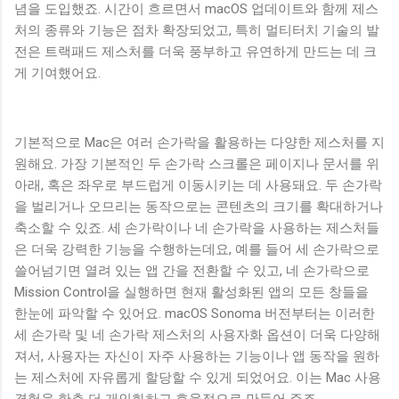
념을 도입했죠. 시간이 흐르면서 macOS 업데이트와 함께 제스
처의 종류와 기능은 점차 확장되었고, 특히 멀티터치 기술의 발
전은 트랙패드 제스처를 더욱 풍부하고 유연하게 만드는 데 크
게 기여했어요.
기본적으로 Mac은 여러 손가락을 활용하는 다양한 제스처를 지
원해요. 가장 기본적인 두 손가락 스크롤은 페이지나 문서를 위
아래, 혹은 좌우로 부드럽게 이동시키는 데 사용돼요. 두 손가락
을 벌리거나 오므리는 동작으로는 콘텐츠의 크기를 확대하거나
축소할 수 있죠. 세 손가락이나 네 손가락을 사용하는 제스처들
은 더욱 강력한 기능을 수행하는데요, 예를 들어 세 손가락으로
쓸어넘기면 열려 있는 앱 간을 전환할 수 있고, 네 손가락으로
Mission Control을 실행하면 현재 활성화된 앱의 모든 창들을
한눈에 파악할 수 있어요. macOS Sonoma 버전부터는 이러한
세 손가락 및 네 손가락 제스처의 사용자화 옵션이 더욱 다양해
져서, 사용자는 자신이 자주 사용하는 기능이나 앱 동작을 원하
는 제스처에 자유롭게 할당할 수 있게 되었어요. 이는 Mac 사용
경험을 한층 더 개인화하고 효율적으로 만들어 주죠.