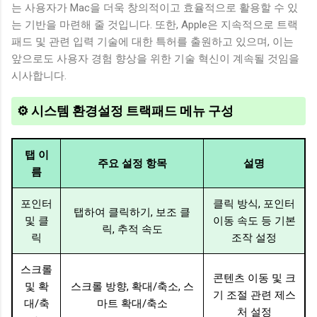
는 사용자가 Mac을 더욱 창의적이고 효율적으로 활용할 수 있
는 기반을 마련해 줄 것입니다. 또한, Apple은 지속적으로 트랙
패드 및 관련 입력 기술에 대한 특허를 출원하고 있으며, 이는
앞으로도 사용자 경험 향상을 위한 기술 혁신이 계속될 것임을
시사합니다.
⚙️ 시스템 환경설정 트랙패드 메뉴 구성
탭 이
주요 설정 항목
설명
름
포인터
클릭 방식, 포인터
탭하여 클릭하기, 보조 클
및 클
이동 속도 등 기본
릭, 추적 속도
릭
조작 설정
스크롤
콘텐츠 이동 및 크
및 확
스크롤 방향, 확대/축소, 스
기 조절 관련 제스
대/축
마트 확대/축소
처 설정