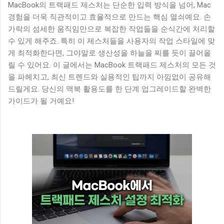
MacBook의 트랙패드 제스처는 단순한 입력 방식을 넘어, Mac
경험을 더욱 직관적이고 효율적으로 만드는 핵심 열쇠예요. 손
가락의 섬세한 움직임만으로 복잡한 작업들을 순식간에 처리할
수 있게 해주죠. 특히 이 제스처들을 사용자의 작업 스타일에 맞
게 최적화한다면, 그야말로 생산성을 하늘을 찌를 듯이 끌어올
릴 수 있어요. 이 글에서는 MacBook 트랙패드 제스처의 모든 것
을 파헤치고, 최신 트렌드와 실용적인 팁까지 아낌없이 공유해
드릴게요. 당신의 맥북 활용도를 한 단계 업그레이드할 완벽한
가이드가 될 거예요!