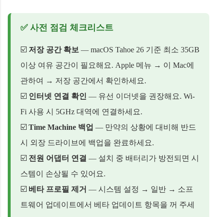
✅ 사전 점검 체크리스트
☑️
저장 공간 확보
— macOS Tahoe 26 기준 최소 35GB
이상 여유 공간이 필요해요. Apple 메뉴 → 이 Mac에
관하여 → 저장 공간에서 확인하세요.
☑️
인터넷 연결 확인
— 유선 이더넷을 권장해요. Wi-
Fi 사용 시 5GHz 대역에 연결하세요.
☑️
Time Machine 백업
— 만약의 상황에 대비해 반드
시 외장 드라이브에 백업을 완료하세요.
☑️
전원 어댑터 연결
— 설치 중 배터리가 방전되면 시
스템이 손상될 수 있어요.
☑️
베타 프로필 제거
— 시스템 설정 → 일반 → 소프
트웨어 업데이트에서 베타 업데이트 항목을 꺼 주세