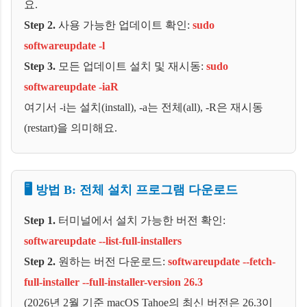
요.
Step 2.
사용 가능한 업데이트 확인:
sudo
softwareupdate -l
Step 3.
모든 업데이트 설치 및 재시동:
sudo
softwareupdate -iaR
여기서 -i는 설치(install), -a는 전체(all), -R은 재시동
(restart)을 의미해요.
🖥️ 방법 B: 전체 설치 프로그램 다운로드
Step 1.
터미널에서 설치 가능한 버전 확인:
softwareupdate --list-full-installers
Step 2.
원하는 버전 다운로드:
softwareupdate --fetch-
full-installer --full-installer-version 26.3
(2026년 2월 기준 macOS Tahoe의 최신 버전은 26.3이