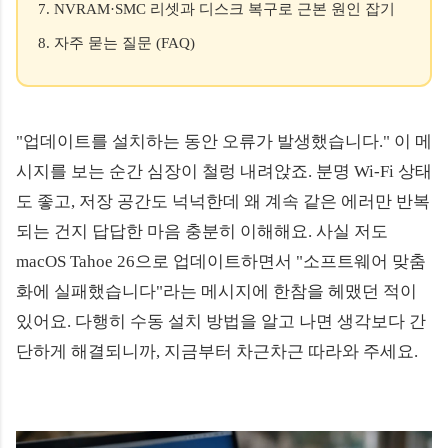
7. NVRAM·SMC 리셋과 디스크 복구로 근본 원인 잡기
8. 자주 묻는 질문 (FAQ)
"업데이트를 설치하는 동안 오류가 발생했습니다." 이 메
시지를 보는 순간 심장이 철렁 내려앉죠. 분명 Wi-Fi 상태
도 좋고, 저장 공간도 넉넉한데 왜 계속 같은 에러만 반복
되는 건지 답답한 마음 충분히 이해해요. 사실 저도
macOS Tahoe 26으로 업데이트하면서 "소프트웨어 맞춤
화에 실패했습니다"라는 메시지에 한참을 헤맸던 적이
있어요. 다행히 수동 설치 방법을 알고 나면 생각보다 간
단하게 해결되니까, 지금부터 차근차근 따라와 주세요.