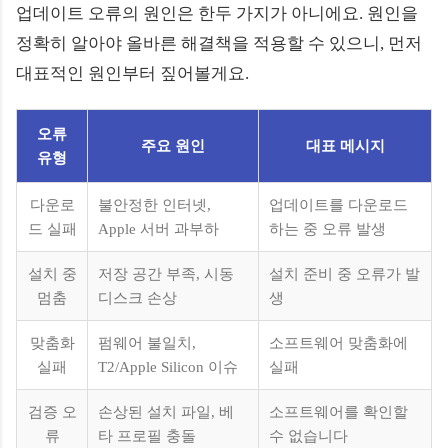
업데이트 오류의 원인은 한두 가지가 아니에요. 원인을
정확히 알아야 올바른 해결책을 적용할 수 있으니, 먼저
대표적인 원인부터 짚어볼게요.
오류
주요 원인
대표 메시지
유형
다운로
불안정한 인터넷,
업데이트를 다운로드
드 실패
Apple 서버 과부하
하는 중 오류 발생
설치 중
저장 공간 부족, 시동
설치 준비 중 오류가 발
멈춤
디스크 손상
생
맞춤화
펌웨어 불일치,
소프트웨어 맞춤화에
실패
T2/Apple Silicon 이슈
실패
검증 오
손상된 설치 파일, 베
소프트웨어를 확인할
류
타 프로필 충돌
수 없습니다