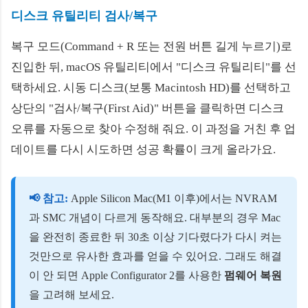
디스크 유틸리티 검사/복구
복구 모드(Command + R 또는 전원 버튼 길게 누르기)로
진입한 뒤, macOS 유틸리티에서 "디스크 유틸리티"를 선
택하세요. 시동 디스크(보통 Macintosh HD)를 선택하고
상단의 "검사/복구(First Aid)" 버튼을 클릭하면 디스크
오류를 자동으로 찾아 수정해 줘요. 이 과정을 거친 후 업
데이트를 다시 시도하면 성공 확률이 크게 올라가요.
📢 참고:
Apple Silicon Mac(M1 이후)에서는 NVRAM
과 SMC 개념이 다르게 동작해요. 대부분의 경우 Mac
을 완전히 종료한 뒤 30초 이상 기다렸다가 다시 켜는
것만으로 유사한 효과를 얻을 수 있어요. 그래도 해결
이 안 되면 Apple Configurator 2를 사용한
펌웨어 복원
을 고려해 보세요.